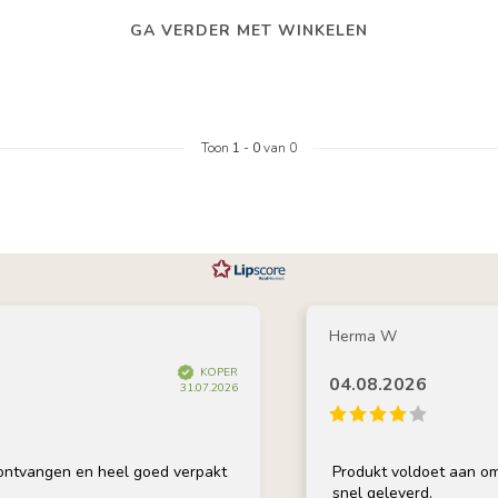
GA VERDER MET WINKELEN
Toon
1
-
0
van 0
Herma W
KOPER
04.08.2026
31.07.2026
ntvangen en heel goed verpakt
Produkt voldoet aan omsc
snel geleverd.