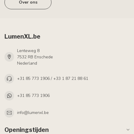
Over ons
LumenXL.be
Lenteweg 8
7532 RB Enschede
Nederland
+31 85 773 1906 / +33 1 87 21 88 61
+31 85 773 1906
info@lumenxl.be
Openingstijden