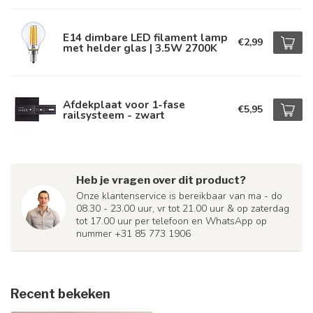
E14 dimbare LED filament lamp
€2,99
met helder glas | 3.5W 2700K
Afdekplaat voor 1-fase
€5,95
railsysteem - zwart
Heb je vragen over dit product?
Onze klantenservice is bereikbaar van ma - do
08.30 - 23.00 uur, vr tot 21.00 uur & op zaterdag
tot 17.00 uur per telefoon en WhatsApp op
nummer +31 85 773 1906
Recent bekeken