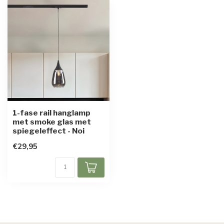
1-fase rail hanglamp
met smoke glas met
spiegeleffect - Noi
€29,95