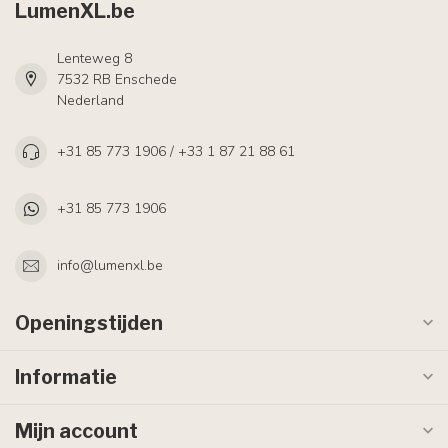
LumenXL.be
Lenteweg 8
7532 RB Enschede
Nederland
+31 85 773 1906 / +33 1 87 21 88 61
+31 85 773 1906
info@lumenxl.be
Openingstijden
Informatie
Mijn account