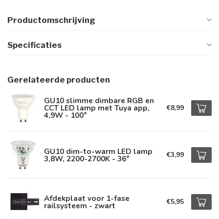
Productomschrijving
Specificaties
Gerelateerde producten
GU10 slimme dimbare RGB en
CCT LED lamp met Tuya app,
€8,99
4,9W - 100°
GU10 dim-to-warm LED lamp
€3,99
3,8W, 2200-2700K - 36°
Afdekplaat voor 1-fase
€5,95
railsysteem - zwart