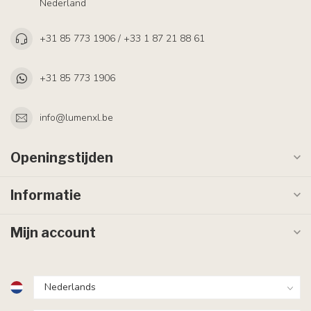
Nederland
+31 85 773 1906 / +33 1 87 21 88 61
+31 85 773 1906
info@lumenxl.be
Openingstijden
Informatie
Mijn account