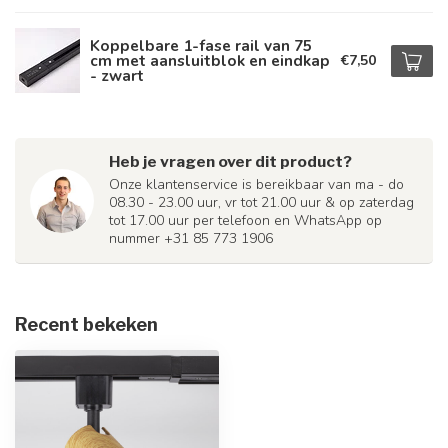
Koppelbare 1-fase rail van 75
cm met aansluitblok en eindkap
€7,50
- zwart
Heb je vragen over dit product?
Onze klantenservice is bereikbaar van ma - do
08.30 - 23.00 uur, vr tot 21.00 uur & op zaterdag
tot 17.00 uur per telefoon en WhatsApp op
nummer +31 85 773 1906
Recent bekeken