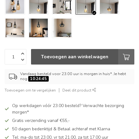
Toevoegen aan winkelwagen
Vandaag besteld voor 23.00 uur is morgen in huis*. Je hebt
nog
10:24:45
Toevoegen om te vergelijken
Deel dit product
Op werkdagen vóór 23.00 besteld? Verwachte bezorging
morgen*
Gratis verzending vanaf €55,-
50 dagen bedenktijd & Betaal achteraf met Klarna
Tel: ma-do tot 23.00, vr tot 21.00, za tot 17.00 uur