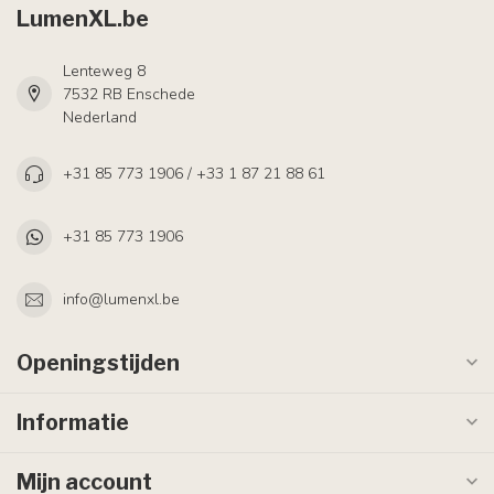
LumenXL.be
Lenteweg 8
7532 RB Enschede
Nederland
+31 85 773 1906 / +33 1 87 21 88 61
+31 85 773 1906
info@lumenxl.be
Openingstijden
Informatie
Mijn account