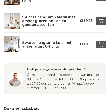
Loua
5-lichts hanglamp Marui met
amber glazen bollen en
€119,95
gouden accenten
Zwarte hanglamp Loic met
€119,95
amber glas, 6-lichts
Heb je vragen over dit product?
Onze klantenservice is bereikbaar van ma - do
08.30 - 23.00 uur, vr tot 21.00 uur & op zaterdag
tot 17.00 uur per telefoon en WhatsApp op
nummer +31 85 773 1906
Recent bekeken