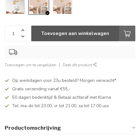
Toevoegen aan winkelwagen
Toevoegen om te vergelijken
Deel dit product
Op werkdagen voor 23u besteld? Morgen verwacht*
Gratis verzending vanaf €55,-
50 dagen bedenktijd & Betaal achteraf met Klarna
Tel: ma-do tot 23.00, vr tot 21.00, za tot 17.00 uur
Productomschrijving