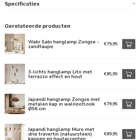
Specificaties
Gerelateerde producten
Wabi Sabi hanglamp Zongse -
€79,95
zandtaupe
3-lichts hanglamp Lito met
€85,95
terrazzo effect en hout
Japandi hanglamp Zongse met
metalen kap in walnootlook
€79,95
Ø56 cm
Japandi hanglamp Muro met
drie travertin (natuursteen)
€89,95
kappen en houtaccenten