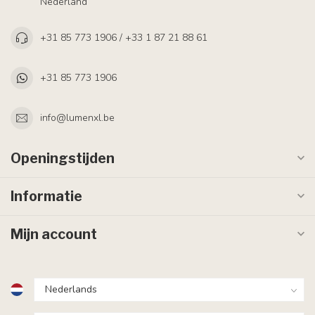
Nederland
+31 85 773 1906 / +33 1 87 21 88 61
+31 85 773 1906
info@lumenxl.be
Openingstijden
Informatie
Mijn account