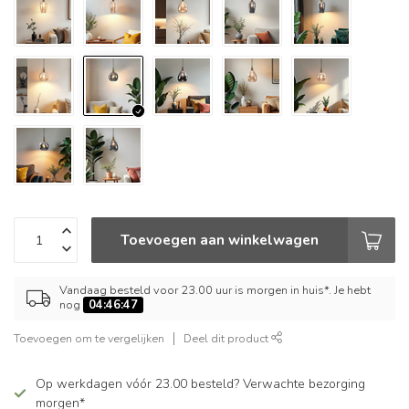
Toevoegen aan winkelwagen
Vandaag besteld voor 23.00 uur is morgen in huis*. Je hebt
nog
04:46:47
Toevoegen om te vergelijken
Deel dit product
Op werkdagen vóór 23.00 besteld? Verwachte bezorging
morgen*