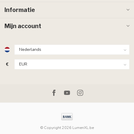
Informatie
Mijn account
€
© Copyright 2026 LumenXL.be