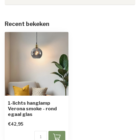
Recent bekeken
1-lichts hanglamp
Verona smoke - rond
egaal glas
€42,95