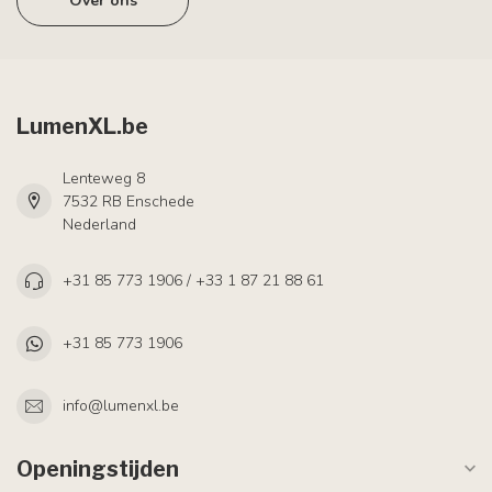
Over ons
LumenXL.be
Lenteweg 8
7532 RB Enschede
Nederland
+31 85 773 1906 / +33 1 87 21 88 61
+31 85 773 1906
info@lumenxl.be
Openingstijden