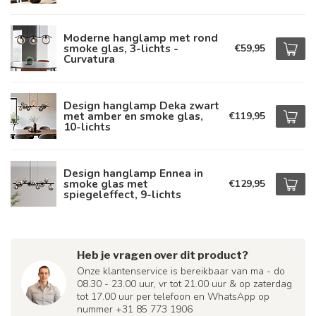
Moderne hanglamp met rond
smoke glas, 3-lichts -
€59,95
Curvatura
Design hanglamp Deka zwart
met amber en smoke glas,
€119,95
10-lichts
Design hanglamp Ennea in
smoke glas met
€129,95
spiegeleffect, 9-lichts
Heb je vragen over dit product?
Onze klantenservice is bereikbaar van ma - do
08.30 - 23.00 uur, vr tot 21.00 uur & op zaterdag
tot 17.00 uur per telefoon en WhatsApp op
nummer +31 85 773 1906