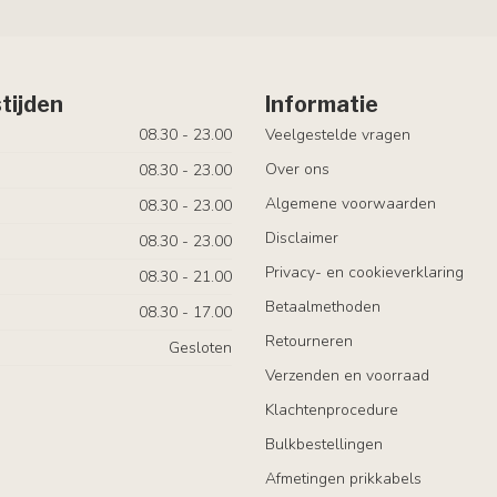
tijden
Informatie
08.30 - 23.00
Veelgestelde vragen
Over ons
08.30 - 23.00
Algemene voorwaarden
08.30 - 23.00
Disclaimer
08.30 - 23.00
Privacy- en cookieverklaring
08.30 - 21.00
Betaalmethoden
08.30 - 17.00
Retourneren
Gesloten
Verzenden en voorraad
Klachtenprocedure
Bulkbestellingen
Afmetingen prikkabels