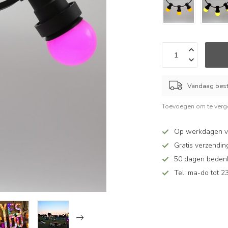
Vandaag beste
Toevoegen om te verge
Op werkdagen vó
Gratis verzendin
50 dagen bedenkt
Tel: ma-do tot 23