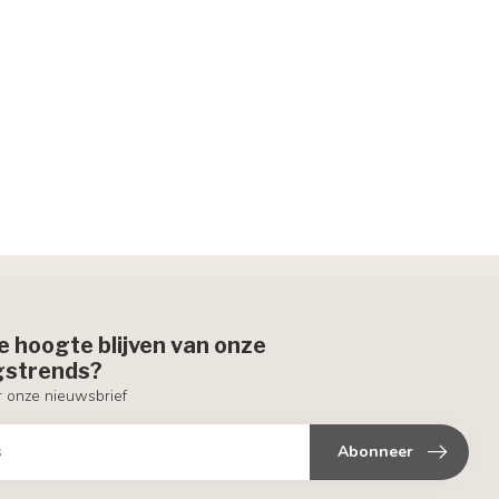
de hoogte blijven van onze
ngstrends?
or onze nieuwsbrief
Abonneer