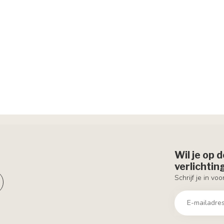
Wil je op 
verlichti
Schrijf je in vo