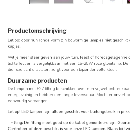
Productomschrijving
Let op: door hun ronde vorm zijn bolvormige lampjes niet geschikt 
kapjes.
Wil je meer sfeer geven aan jouw tuin, feest of horecagelegenhei
lichteffect en is vergelijkbaar met een 15-25W roze gloeilamp. De
die roze licht uitstralen, zorgt voor een bijzonder volle kleur.
Duurzame producten
De lampen met E27 fitting beschikken over een vrijwel onbreekba
energiezuinig en hebben een lange levensduur. Mocht er onverhoo
eenvoudig vervangen.
Let op
! LED lampen zijn alleen geschikt voor buitengebruik in pr
- Fitting: De fitting moet goed op de kabel gemonteerd zijn. Gebru
Controleer of deze geschikt is voor onze LED lampen. Blaas bij twij