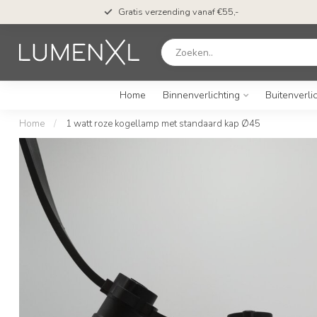
en*
Gratis verzending vanaf €55,-
Home
Binnenverlichting
Buitenverli
Home
/
1 watt roze kogellamp met standaard kap Ø45