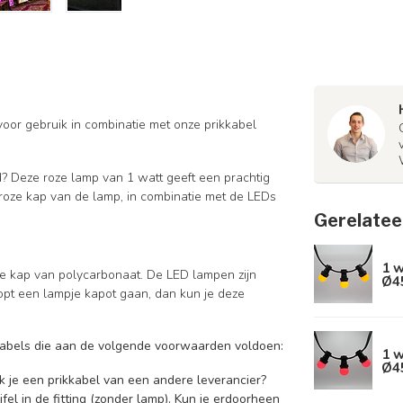
voor gebruik in combinatie met onze prikkabel
d? Deze roze lamp van 1 watt geeft een prachtig
 roze kap van de lamp, in combinatie met de LEDs
Gerelatee
1 
re kap van polycarbonaat. De LED lampen zijn
Ø4
pt een lampje kapot gaan, dan kun je deze
ikkabels die aan de volgende voorwaarden voldoen:
1 
Ø4
ik je een prikkabel van een andere leverancier?
fel in de fitting (zonder lamp). Kun je erdoorheen