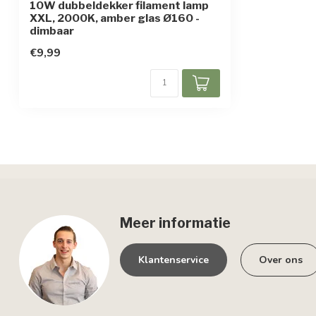
10W dubbeldekker filament lamp
XXL, 2000K, amber glas Ø160 -
dimbaar
€9,99
Meer informatie
Klantenservice
Over ons