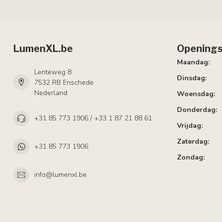
LumenXL.be
Openings
Maandag:
Lenteweg 8
Dinsdag:
7532 RB Enschede
Nederland
Woensdag:
Donderdag:
+31 85 773 1906 / +33 1 87 21 88 61
Vrijdag:
Zaterdag:
+31 85 773 1906
Zondag:
info@lumenxl.be