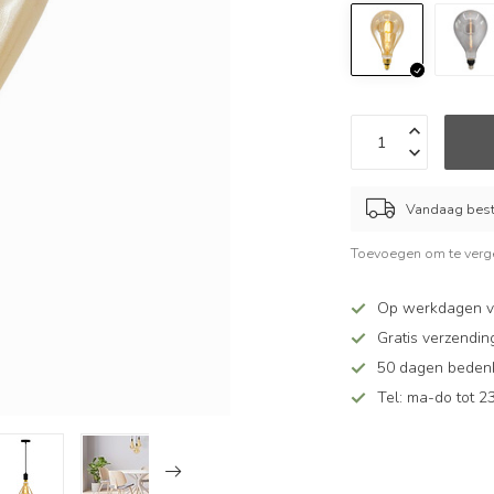
Vandaag beste
Toevoegen om te verge
Op werkdagen v
Gratis verzendin
50 dagen bedenkt
Tel: ma-do tot 23