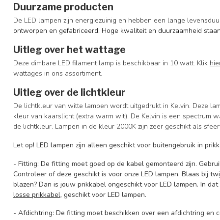
Duurzame producten
De LED lampen zijn energiezuinig en hebben een lange levensduu
ontworpen en gefabriceerd. Hoge kwaliteit en duurzaamheid staan
Uitleg over het wattage
Deze dimbare LED filament lamp is beschikbaar in 10 watt. Klik
hie
wattages in ons assortiment.
Uitleg over de lichtkleur
De lichtkleur van witte lampen wordt uitgedrukt in Kelvin. Deze la
kleur van kaarslicht (extra warm wit). De Kelvin is een spectrum w
de lichtkleur. Lampen in de kleur 2000K zijn zeer geschikt als sfeer
Let op!
LED lampen zijn alleen geschikt voor buitengebruik in pri
- Fitting: De fitting moet goed op de kabel gemonteerd zijn. Gebru
Controleer of deze geschikt is voor onze LED lampen. Blaas bij twij
blazen? Dan is jouw prikkabel ongeschikt voor LED lampen. In da
losse prikkabel
, geschikt voor LED lampen.
- Afdichtring: De fitting moet beschikken over een afdichtring en