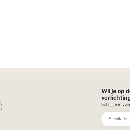
Wil je op 
verlichti
Schrijf je in vo