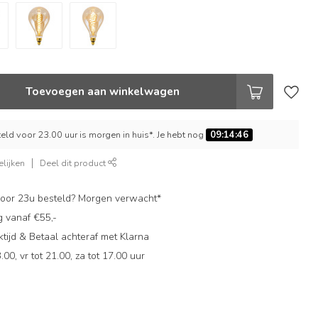
Toevoegen aan winkelwagen
ld voor 23.00 uur is morgen in huis*. Je hebt nog
09:14:45
lijken
Deel dit product
oor 23u besteld? Morgen verwacht*
g vanaf €55,-
ijd & Betaal achteraf met Klarna
.00, vr tot 21.00, za tot 17.00 uur