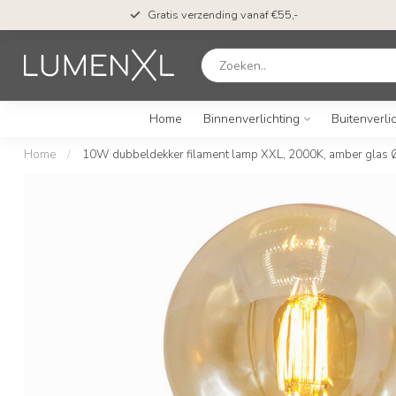
Gratis verzending vanaf €55,-
Home
Binnenverlichting
Buitenverli
Home
/
10W dubbeldekker filament lamp XXL, 2000K, amber glas 