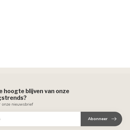
de hoogte blijven van onze
ngstrends?
or onze nieuwsbrief
Abonneer