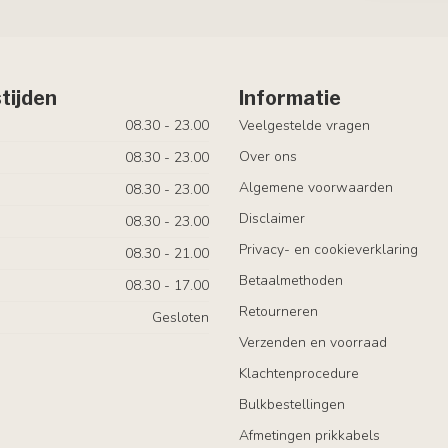
tijden
Informatie
08.30 - 23.00
Veelgestelde vragen
Over ons
08.30 - 23.00
Algemene voorwaarden
08.30 - 23.00
Disclaimer
08.30 - 23.00
Privacy- en cookieverklaring
08.30 - 21.00
Betaalmethoden
08.30 - 17.00
Retourneren
Gesloten
Verzenden en voorraad
Klachtenprocedure
Bulkbestellingen
Afmetingen prikkabels