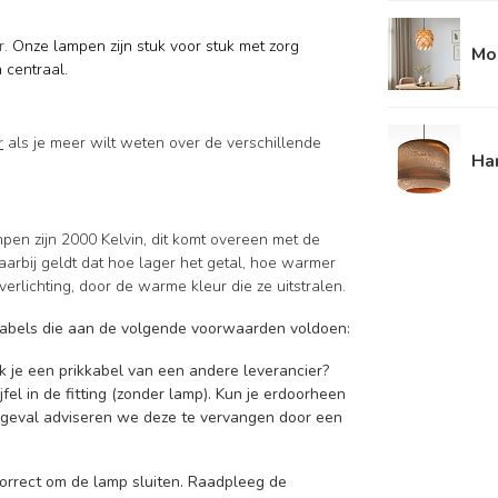
r.
Onze lampen zijn stuk voor stuk met zorg
Mo
 centraal.
r
als je meer wilt weten over de verschillende
Ha
mpen zijn 2000 Kelvin, dit komt overeen met de
aarbij geldt dat hoe lager het getal, hoe warmer
verlichting, door de warme kleur die ze uitstralen.
kkabels die aan de volgende voorwaarden voldoen:
ik je een prikkabel van een andere leverancier?
fel in de fitting (zonder lamp). Kun je erdoorheen
t geval adviseren we deze te vervangen door een
 correct om de lamp sluiten. Raadpleeg de