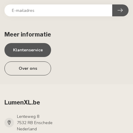
Meer informatie
Klantenservice
Over ons
LumenXL.be
Lenteweg 8
7532 RB Enschede
Nederland