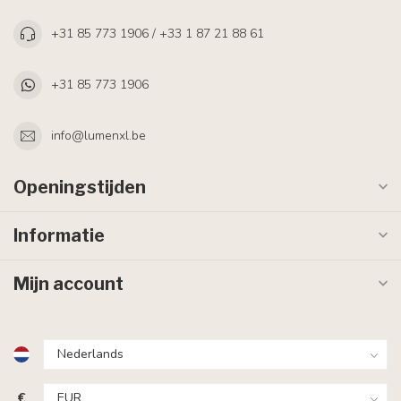
+31 85 773 1906 / +33 1 87 21 88 61
+31 85 773 1906
info@lumenxl.be
Openingstijden
Informatie
Mijn account
€