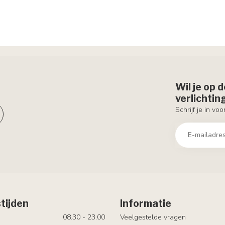
Wil je op 
verlichti
Schrijf je in vo
tijden
Informatie
08.30 - 23.00
Veelgestelde vragen