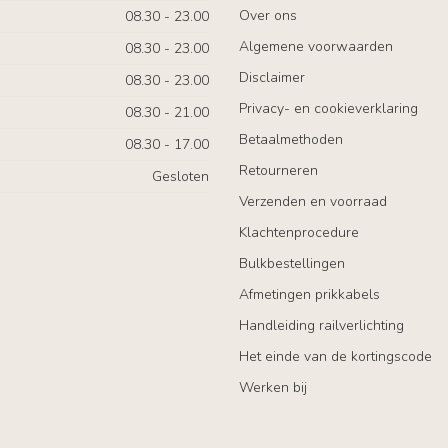
Over ons
08.30 - 23.00
Algemene voorwaarden
08.30 - 23.00
Disclaimer
08.30 - 23.00
Privacy- en cookieverklaring
08.30 - 21.00
Betaalmethoden
08.30 - 17.00
Retourneren
Gesloten
Verzenden en voorraad
Klachtenprocedure
Bulkbestellingen
Afmetingen prikkabels
Handleiding railverlichting
Het einde van de kortingscode
Werken bij