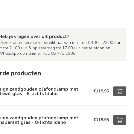
Heb je vragen over dit product?
Onze klantenservice is bereikbaar van ma - do 08.30 - 23.00 uur,
vr tot 21.00 uur & op zaterdag tot 17.00 uur per telefoon en
WhatsApp op nummer +31 85 773 1906
rde producten
sign zandgouden plafondlamp met
€119,95
kwit glas - 8-lichts Idaho
sign zandgouden plafondlamp met
€119,95
nsparant glas - 8-lichts Idaho