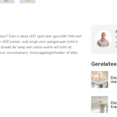
tuur? Dan is deze LED spot zeer geschikt. Met een
an 400 lumen, wat zorgt voor aangenaam licht in
traalt de lamp een extra warm wit licht uit,
ze voor woonkamers, horecagelegenheden of elke
Gerelatee
De
mel
De
tra