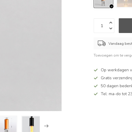
Vandaag beste
Toevoegen om te verge
Op werkdagen v
Gratis verzendin
50 dagen bedenkt
Tel: ma-do tot 23