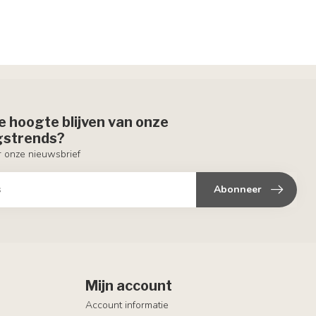
de hoogte blijven van onze
ngstrends?
or onze nieuwsbrief
Abonneer
Mijn account
Account informatie