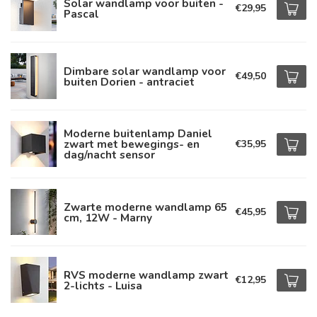
Solar wandlamp voor buiten -
€29,95
Pascal
Dimbare solar wandlamp voor
€49,50
buiten Dorien - antraciet
Moderne buitenlamp Daniel
zwart met bewegings- en
€35,95
dag/nacht sensor
Zwarte moderne wandlamp 65
€45,95
cm, 12W - Marny
RVS moderne wandlamp zwart
€12,95
2-lichts - Luisa