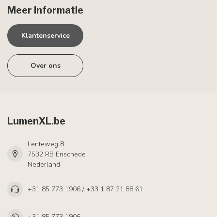
Meer informatie
Klantenservice
Over ons
LumenXL.be
Lenteweg 8
7532 RB Enschede
Nederland
+31 85 773 1906 / +33 1 87 21 88 61
+31 85 773 1906