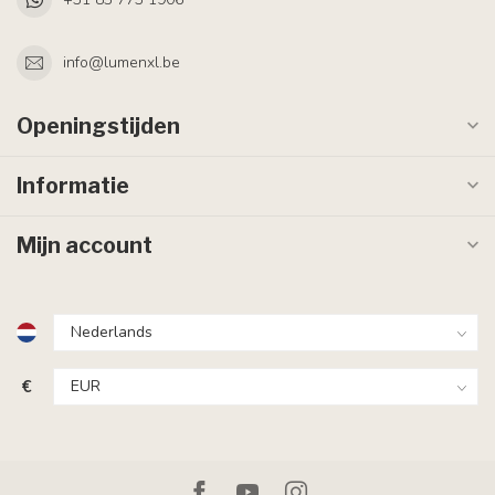
info@lumenxl.be
Openingstijden
Informatie
Mijn account
€