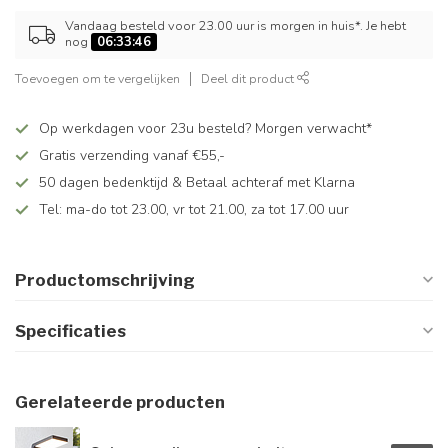
Vandaag besteld voor 23.00 uur is morgen in huis*. Je hebt
nog
06:33:46
Toevoegen om te vergelijken
Deel dit product
Op werkdagen voor 23u besteld? Morgen verwacht*
Gratis verzending vanaf €55,-
50 dagen bedenktijd & Betaal achteraf met Klarna
Tel: ma-do tot 23.00, vr tot 21.00, za tot 17.00 uur
Productomschrijving
Specificaties
Gerelateerde producten