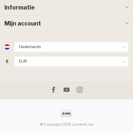
Informatie
Mijn account
€
© Copyright 2026 LumenXL.be