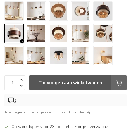
Toevoegen aan winkelwagen
Toevoegen om te vergelijken
Deel dit product
Op werkdagen voor 23u besteld? Morgen verwacht*