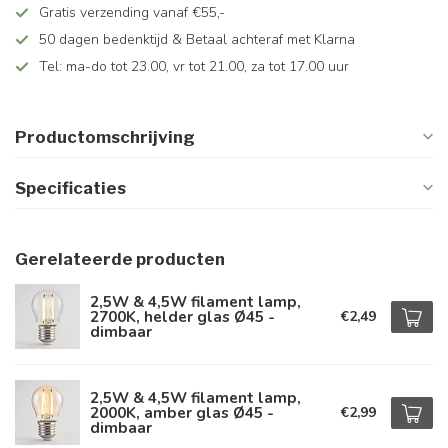
Gratis verzending vanaf €55,-
50 dagen bedenktijd & Betaal achteraf met Klarna
Tel: ma-do tot 23.00, vr tot 21.00, za tot 17.00 uur
Productomschrijving
Specificaties
Gerelateerde producten
2,5W & 4,5W filament lamp,
2700K, helder glas Ø45 -
€2,49
dimbaar
2,5W & 4,5W filament lamp,
2000K, amber glas Ø45 -
€2,99
dimbaar