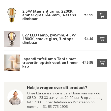
2,5W filament lamp, 2200K,
amber glas, Ø45mm, 3-staps
€3,99
dimbaar
E27 LED lamp, Ø45mm, 4.5W,
1800K, smoke glas, 3-staps
€4,49
dimbaar
Japandi tafellamp Table met
travertin optiek voet en linnen
€45,95
kap
Heb je vragen over dit product?
Onze klantenservice is bereikbaar van ma - do
08.30 - 23.00 uur, vr tot 21.00 uur & op zaterdag
tot 17.00 uur per telefoon en WhatsApp op
nummer +31 85 773 1906