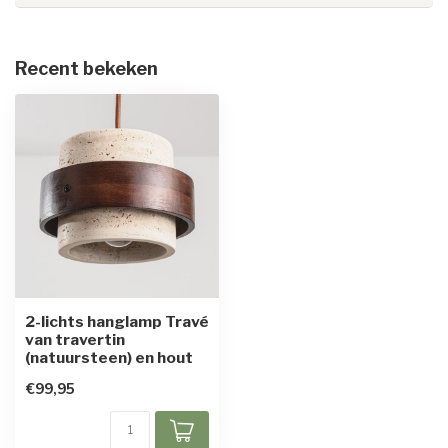
Recent bekeken
2-lichts hanglamp Travé
van travertin
(natuursteen) en hout
€99,95