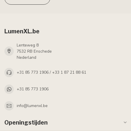
LumenXL.be
Lenteweg 8
7532 RB Enschede
Nederland
+31 85 773 1906 / +33 1 87 21 88 61
+31 85 773 1906
info@lumenxl.be
Openingstijden