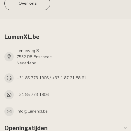
Over ons
LumenXL.be
Lenteweg 8
7532 RB Enschede
Nederland
+31 85 773 1906 / +33 1 87 21 88 61
+31 85 773 1906
info@lumenxl.be
Openingstijden