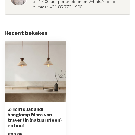
tot 17.00 uur per telefoon en WhatsApp op
nummer +31 85 773 1906
Recent bekeken
2-lichts Japandi
hanglamp Mara van
travertin (natuursteen)
en hout
€99,95