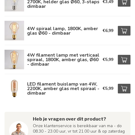
2700K, helder glas Ø60, 3-staps
€3,49
dimbaar
4W spiraal lamp, 1800K, amber
€6,99
glas Ø60 - dimbaar
4W filament lamp met verticaal
spiraal, 1800K, amber glas, Ø60
€5,99
- dimbaar
LED filament buislamp van 4W,
2200K, amber glas met spiraal -
€5,99
dimbaar
Heb je vragen over dit product?
Onze klantenservice is bereikbaar van ma - do
08.30 - 23.00 uur, vr tot 21.00 uur & op zaterdag