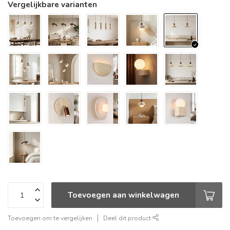
Vergelijkbare varianten
Toevoegen aan winkelwagen
Toevoegen om te vergelijken
Deel dit product