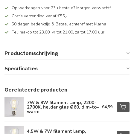
Op werkdagen voor 23u besteld? Morgen verwacht*
Gratis verzending vanaf €55,-
50 dagen bedenktijd & Betaal achteraf met Klarna
Tel: ma-do tot 23.00, vr tot 21.00, za tot 17.00 uur
Productomschrijving
Specificaties
Gerelateerde producten
7W & 9W filament lamp, 2200-
2700K, helder glas Ø60, dim-to-
€4,59
warm
4,5W & 7W filament lamp,