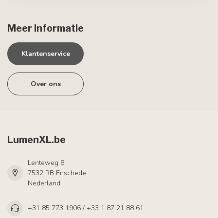
Meer informatie
Klantenservice
Over ons
LumenXL.be
Lenteweg 8
7532 RB Enschede
Nederland
+31 85 773 1906 / +33 1 87 21 88 61