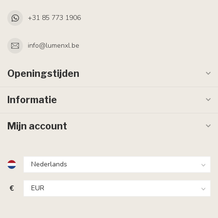
+31 85 773 1906
info@lumenxl.be
Openingstijden
Informatie
Mijn account
€