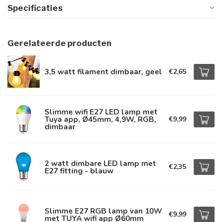
Specificaties
Gerelateerde producten
3,5 watt filament dimbaar, geel
€2,65
Slimme wifi E27 LED lamp met
Tuya app, Ø45mm, 4,9W, RGB,
€9,99
dimbaar
2 watt dimbare LED lamp met
€2,35
E27 fitting - blauw
Slimme E27 RGB lamp van 10W
€9,99
met TUYA wifi app Ø60mm