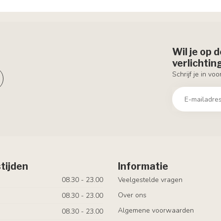
Wil je op 
verlichti
Schrijf je in vo
tijden
Informatie
08.30 - 23.00
Veelgestelde vragen
Over ons
08.30 - 23.00
Algemene voorwaarden
08.30 - 23.00