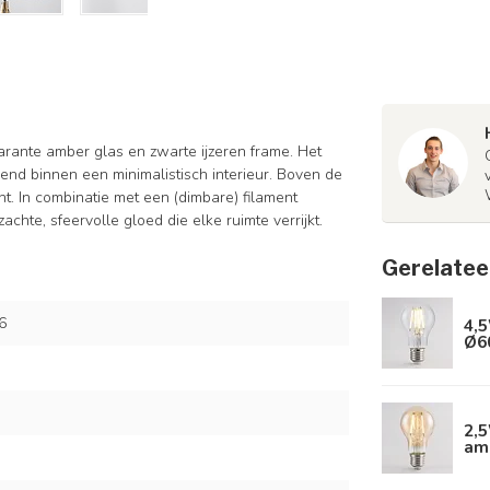
rante amber glas en zwarte ijzeren frame. Het
end binnen een minimalistisch interieur. Boven de
t. In combinatie met een (dimbare) filament
achte, sfeervolle gloed die elke ruimte verrijkt.
Gerelatee
6
4,5
Ø6
2,
am