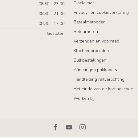
Disclaimer
08.30 - 23.00
Privacy- en cookieverklaring
08.30 - 21.00
Betaalmethoden
08.30 - 17.00
Retourneren
Gesloten
Verzenden en voorraad
Klachtenprocedure
Bulkbestellingen
Afmetingen prikkabels
Handleiding railverlichting
Het einde van de kortingscode
Werken bij