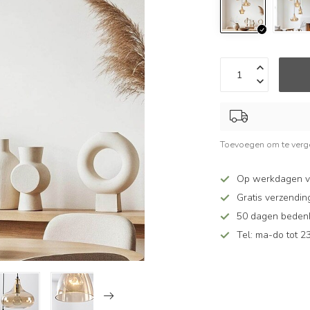
Toevoegen om te verge
Op werkdagen v
Gratis verzendin
50 dagen bedenkt
Tel: ma-do tot 23