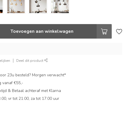
Toevoegen aan winkelwagen
lijken
Deel dit product
oor 23u besteld? Morgen verwacht*
g vanaf €55,-
ijd & Betaal achteraf met Klarna
.00, vr tot 21.00, za tot 17.00 uur