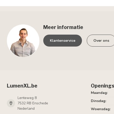
Meer informatie
Klantenservice
Over ons
LumenXL.be
Openings
Maandag:
Lenteweg 8
Dinsdag:
7532 RB Enschede
Nederland
Woensdag: