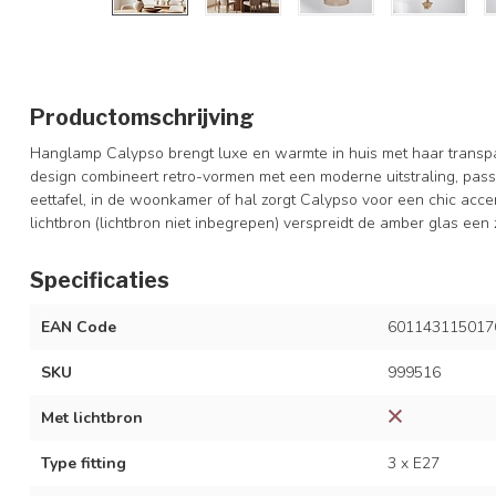
Productomschrijving
Hanglamp Calypso brengt luxe en warmte in huis met haar transpa
design combineert retro-vormen met een moderne uitstraling, pass
eettafel, in de woonkamer of hal zorgt Calypso voor een chic accen
lichtbron (lichtbron niet inbegrepen) verspreidt de amber glas een z
Specificaties
EAN Code
601143115017
SKU
999516
Met lichtbron
Type fitting
3 x E27