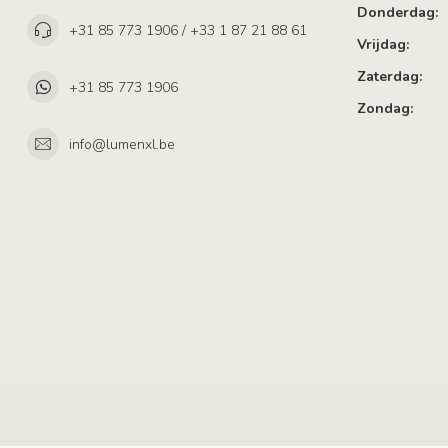
Donderdag:
+31 85 773 1906 / +33 1 87 21 88 61
Vrijdag:
Zaterdag:
+31 85 773 1906
Zondag:
info@lumenxl.be