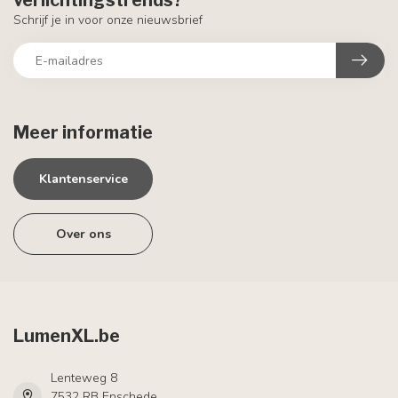
verlichtingstrends?
Schrijf je in voor onze nieuwsbrief
Meer informatie
Klantenservice
Over ons
LumenXL.be
Lenteweg 8
7532 RB Enschede