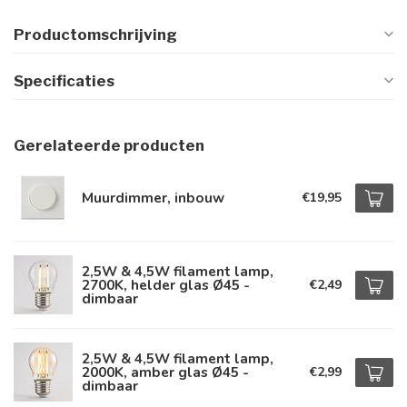
Productomschrijving
Specificaties
Gerelateerde producten
Muurdimmer, inbouw
€19,95
2,5W & 4,5W filament lamp,
2700K, helder glas Ø45 -
€2,49
dimbaar
2,5W & 4,5W filament lamp,
2000K, amber glas Ø45 -
€2,99
dimbaar