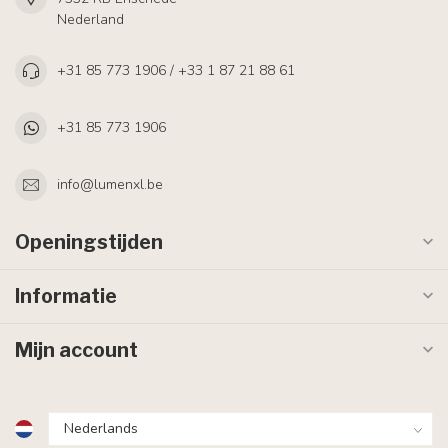
Nederland
+31 85 773 1906 / +33 1 87 21 88 61
+31 85 773 1906
info@lumenxl.be
Openingstijden
Informatie
Mijn account