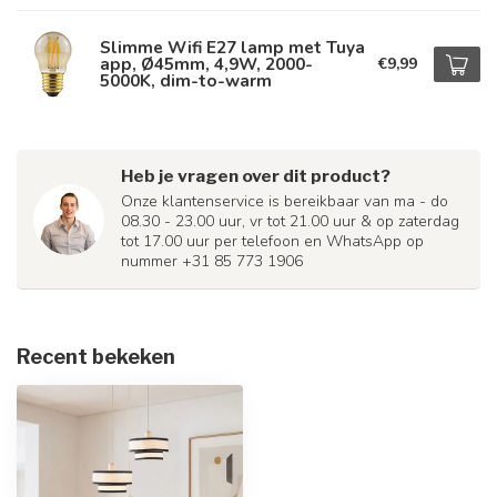
Slimme Wifi E27 lamp met Tuya
app, Ø45mm, 4,9W, 2000-
€9,99
5000K, dim-to-warm
Heb je vragen over dit product?
Onze klantenservice is bereikbaar van ma - do
08.30 - 23.00 uur, vr tot 21.00 uur & op zaterdag
tot 17.00 uur per telefoon en WhatsApp op
nummer +31 85 773 1906
Recent bekeken