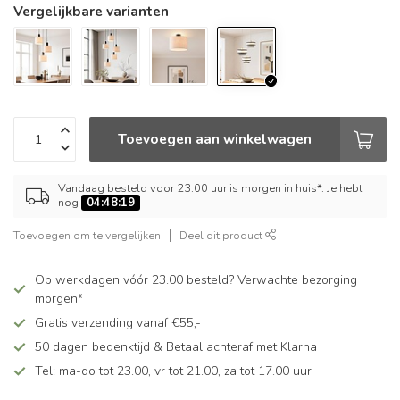
Vergelijkbare varianten
Toevoegen aan winkelwagen
Vandaag besteld voor 23.00 uur is morgen in huis*. Je hebt
nog
04:48:19
Toevoegen om te vergelijken
Deel dit product
Op werkdagen vóór 23.00 besteld? Verwachte bezorging
morgen*
Gratis verzending vanaf €55,-
50 dagen bedenktijd & Betaal achteraf met Klarna
Tel: ma-do tot 23.00, vr tot 21.00, za tot 17.00 uur