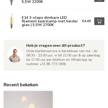
5,5W 2200K
E14 3-staps dimbare LED
filament kaarslamp met helder
€4,49
glas | 5,5W 2700K
Heb je vragen over dit product?
Onze klantenservice is bereikbaar van ma - do
08.30 - 23.00 uur, vr tot 21.00 uur & op zaterdag
tot 17.00 uur per telefoon en WhatsApp op
nummer +31 85 773 1906
Recent bekeken