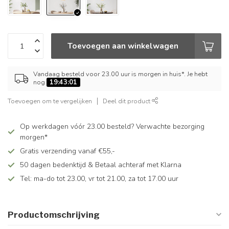
Toevoegen aan winkelwagen
Vandaag besteld voor 23.00 uur is morgen in huis*. Je hebt
nog
19:43:00
Toevoegen om te vergelijken
Deel dit product
Op werkdagen vóór 23.00 besteld? Verwachte bezorging
morgen*
Gratis verzending vanaf €55,-
50 dagen bedenktijd & Betaal achteraf met Klarna
Tel: ma-do tot 23.00, vr tot 21.00, za tot 17.00 uur
Productomschrijving