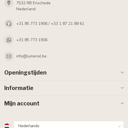
7532 RB Enschede
Nederland
+31 85 773 1906 / +33 1 87 21 88 61
+31 85 773 1906
info@lumenxl.be
Openingstijden
Informatie
Mijn account