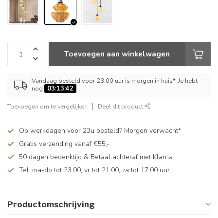
Toevoegen aan winkelwagen
Vandaag besteld voor 23.00 uur is morgen in huis*. Je hebt
nog
03:13:42
Toevoegen om te vergelijken
Deel dit product
Op werkdagen voor 23u besteld? Morgen verwacht*
Gratis verzending vanaf €55,-
50 dagen bedenktijd & Betaal achteraf met Klarna
Tel: ma-do tot 23.00, vr tot 21.00, za tot 17.00 uur
Productomschrijving