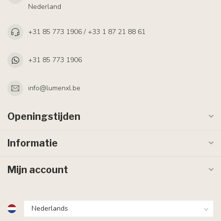
Nederland
+31 85 773 1906 / +33 1 87 21 88 61
+31 85 773 1906
info@lumenxl.be
Openingstijden
Informatie
Mijn account