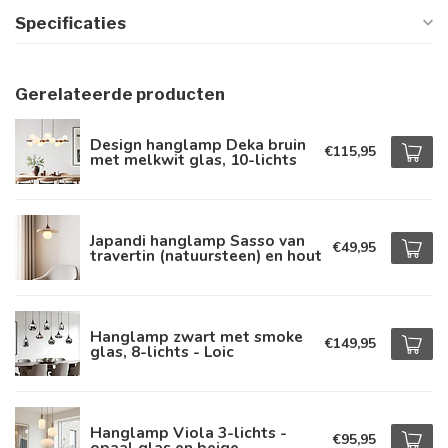
Specificaties
Gerelateerde producten
Design hanglamp Deka bruin
€115,95
met melkwit glas, 10-lichts
Japandi hanglamp Sasso van
€49,95
travertin (natuursteen) en hout
Hanglamp zwart met smoke
€149,95
glas, 8-lichts - Loic
Hanglamp Viola 3-lichts -
€95,95
opaal glas en beige