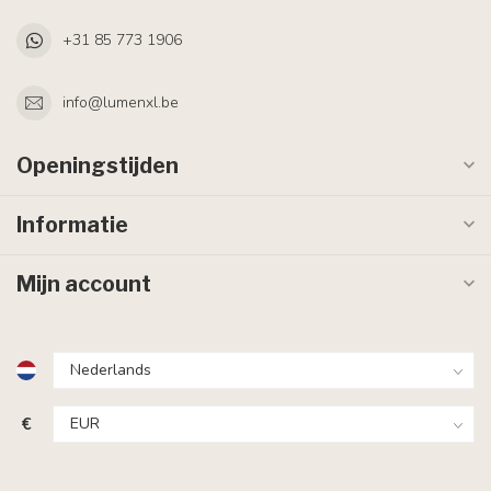
+31 85 773 1906
info@lumenxl.be
Openingstijden
Informatie
Mijn account
€