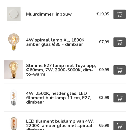
Muurdimmer, inbouw
€19,95
4W spiraal lamp XL, 1800K,
€7,99
amber glas Ø95 - dimbaar
Slimme E27 lamp met Tuya app,
Ø60mm, 7W, 2000-5000K, dim-
€9,99
to-warm
4W, 2500K, helder glas, LED
filament buislamp 11 cm, E27,
€3,99
dimbaar
LED filament buislamp van 4W,
2200K, amber glas met spiraal -
€5,99
dimbaar