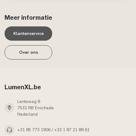
Meer informatie
Klantenservice
Over ons
LumenXL.be
Lenteweg 8
7532 RB Enschede
Nederland
+31 85 773 1906 / +33 1 87 21 88 61