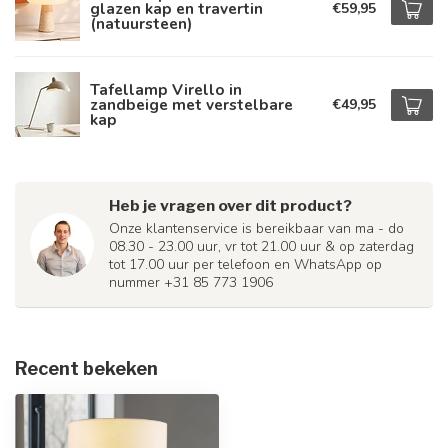
glazen kap en travertin
€59,95
(natuursteen)
Tafellamp Virello in
zandbeige met verstelbare
€49,95
kap
Heb je vragen over dit product?
Onze klantenservice is bereikbaar van ma - do
08.30 - 23.00 uur, vr tot 21.00 uur & op zaterdag
tot 17.00 uur per telefoon en WhatsApp op
nummer +31 85 773 1906
Recent bekeken