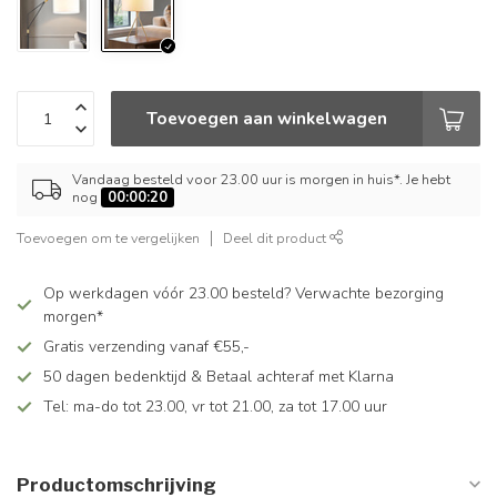
Toevoegen aan winkelwagen
Vandaag besteld voor 23.00 uur is morgen in huis*. Je hebt
nog
00:00:19
Toevoegen om te vergelijken
Deel dit product
Op werkdagen vóór 23.00 besteld? Verwachte bezorging
morgen*
Gratis verzending vanaf €55,-
50 dagen bedenktijd & Betaal achteraf met Klarna
Tel: ma-do tot 23.00, vr tot 21.00, za tot 17.00 uur
Productomschrijving