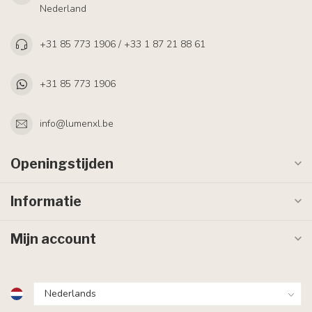
Nederland
+31 85 773 1906 / +33 1 87 21 88 61
+31 85 773 1906
info@lumenxl.be
Openingstijden
Informatie
Mijn account