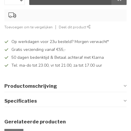
Toevoegen om te vergelijken
Deel dit product
Op werkdagen voor 23u besteld? Morgen verwacht*
Gratis verzending vanaf €55,-
50 dagen bedenktijd & Betaal achteraf met Klarna
Tel: ma-do tot 23.00, vr tot 21.00, za tot 17.00 uur
Productomschrijving
Specificaties
Gerelateerde producten