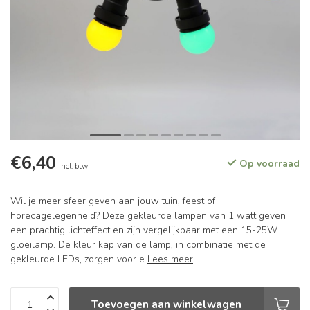
€6,40
Op voorraad
Incl. btw
Wil je meer sfeer geven aan jouw tuin, feest of
horecagelegenheid? Deze gekleurde lampen van 1 watt geven
een prachtig lichteffect en zijn vergelijkbaar met een 15-25W
gloeilamp. De kleur kap van de lamp, in combinatie met de
gekleurde LEDs, zorgen voor e
Lees meer
.
Toevoegen aan winkelwagen