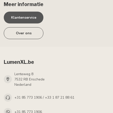
Meer informatie
Klantenservice
Over ons
LumenXL.be
Lenteweg 8
7532 RB Enschede
Nederland
+31 85 773 1906 / +33 1 87 21 88 61
+31 85 773 1906