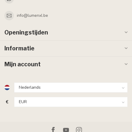
info@lumenxl.be
Openingstijden
Informatie
Mijn account
€