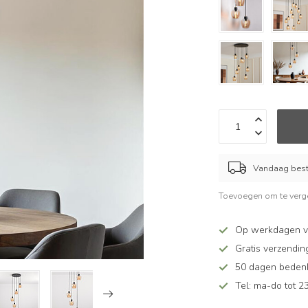
Vandaag beste
Toevoegen om te verge
Op werkdagen v
Gratis verzendin
50 dagen bedenkt
Tel: ma-do tot 23