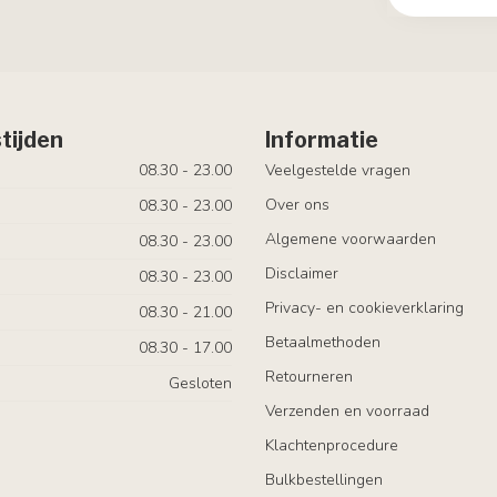
tijden
Informatie
08.30 - 23.00
Veelgestelde vragen
Over ons
08.30 - 23.00
Algemene voorwaarden
08.30 - 23.00
Disclaimer
08.30 - 23.00
Privacy- en cookieverklaring
08.30 - 21.00
Betaalmethoden
08.30 - 17.00
Retourneren
Gesloten
Verzenden en voorraad
Klachtenprocedure
Bulkbestellingen