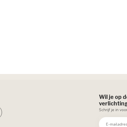
Wil je op 
verlichti
Schrijf je in vo