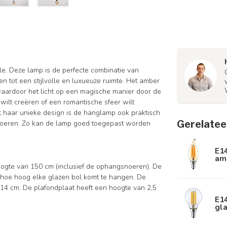
le. Deze lamp is de perfecte combinatie van
en tot een stijlvolle en luxueuze ruimte. Het amber
, waardoor het licht op een magische manier door de
wilt creëren of een romantische sfeer wilt
t haar unieke design is de hanglamp ook praktisch
Gerelatee
noeren. Zo kan de lamp goed toegepast worden
E1
am
ogte van 150 cm (inclusief de ophangsnoeren). De
n hoe hoog elke glazen bol komt te hangen. De
14 cm. De plafondplaat heeft een hoogte van 2,5
E1
gla