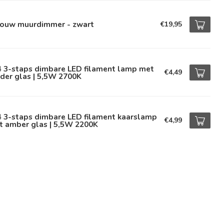
bouw muurdimmer - zwart
€19,95
4 3-staps dimbare LED filament lamp met
€4,49
der glas | 5,5W 2700K
4 3-staps dimbare LED filament kaarslamp
€4,99
t amber glas | 5,5W 2200K