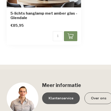
5-lichts hanglamp met amber glas -
Glendale
€85,95
Meer informatie
Klantenservice
Over ons