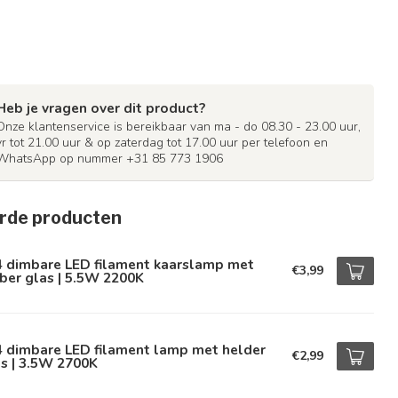
Heb je vragen over dit product?
Onze klantenservice is bereikbaar van ma - do 08.30 - 23.00 uur,
vr tot 21.00 uur & op zaterdag tot 17.00 uur per telefoon en
WhatsApp op nummer +31 85 773 1906
rde producten
4 dimbare LED filament kaarslamp met
€3,99
ber glas | 5.5W 2200K
4 dimbare LED filament lamp met helder
€2,99
s | 3.5W 2700K