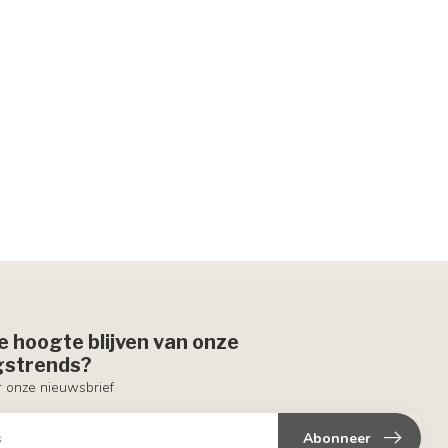
de hoogte blijven van onze
ngstrends?
or onze nieuwsbrief
Abonneer