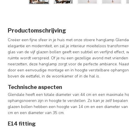
Productomschrijving
Creëer een fijne sfeer in je huis met onze stoere hanglamp Glenda
elegantie en moderniteit, en zal je interieur moeiteloos transformer
glas van de vijf glazen bollen geeft een subtiel en verfijnd effect
ruimte wordt verspreid. Of je nu een gezellige avond met vrienden 
neerzetten, deze hanglamp zorgt voor de perfecte ambiance. Naas
door een eenvoudige montage en in hoogte verstelbare ophangs
boven de eettafel, in de woonkamer of in de hal is.
Technische aspecten
Glendale heeft een totale diameter van 44 cm en een maximale ho
ophangsnoeren zijn in hoogte te verstellen. Zo kan je zelf bepale
glazen bollen hebben een hoogte van 14 cm en een diameter van 
cm en een diameter van 35 cm.
E14 fitting