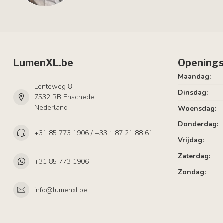
LumenXL.be
Openings
Maandag:
Lenteweg 8
Dinsdag:
7532 RB Enschede
Nederland
Woensdag:
Donderdag:
+31 85 773 1906 / +33 1 87 21 88 61
Vrijdag:
Zaterdag:
+31 85 773 1906
Zondag:
info@lumenxl.be