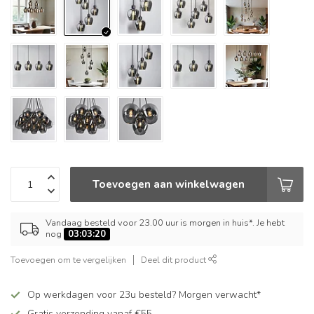
Toevoegen aan winkelwagen
Vandaag besteld voor 23.00 uur is morgen in huis*. Je hebt
nog
03:03:20
Toevoegen om te vergelijken
Deel dit product
Op werkdagen voor 23u besteld? Morgen verwacht*
Gratis verzending vanaf €55,-