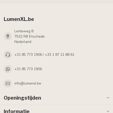
LumenXL.be
Lenteweg 8
7532 RB Enschede
Nederland
+31 85 773 1906 / +33 1 87 21 88 61
+31 85 773 1906
info@lumenxl.be
Openingstijden
Informatie