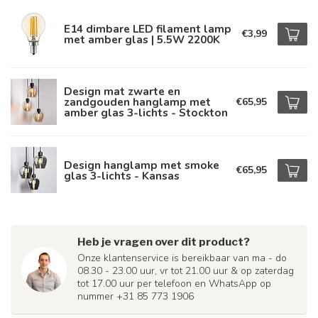
E14 dimbare LED filament lamp
€3,99
met amber glas | 5.5W 2200K
Design mat zwarte en
zandgouden hanglamp met
€65,95
amber glas 3-lichts - Stockton
Design hanglamp met smoke
€65,95
glas 3-lichts - Kansas
Heb je vragen over dit product?
Onze klantenservice is bereikbaar van ma - do
08.30 - 23.00 uur, vr tot 21.00 uur & op zaterdag
tot 17.00 uur per telefoon en WhatsApp op
nummer +31 85 773 1906