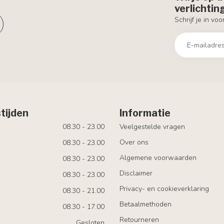
verlichti
Schrijf je in vo
tijden
Informatie
08.30 - 23.00
Veelgestelde vragen
Over ons
08.30 - 23.00
Algemene voorwaarden
08.30 - 23.00
Disclaimer
08.30 - 23.00
Privacy- en cookieverklaring
08.30 - 21.00
Betaalmethoden
08.30 - 17.00
Retourneren
Gesloten