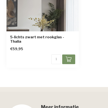
5-lichts zwart met rookglas -
Thalia
€59,95
Meer informatie