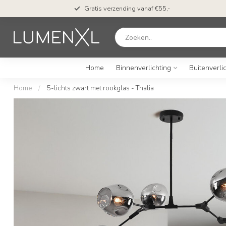
Gratis verzending vanaf €55,-
Home
Binnenverlichting
Buitenverli
Home
/
5-lichts zwart met rookglas - Thalia