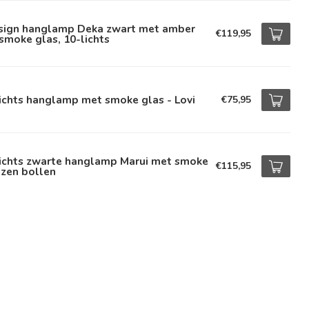
sign hanglamp Deka zwart met amber
€119,95
smoke glas, 10-lichts
ichts hanglamp met smoke glas - Lovi
€75,95
lichts zwarte hanglamp Marui met smoke
€115,95
azen bollen