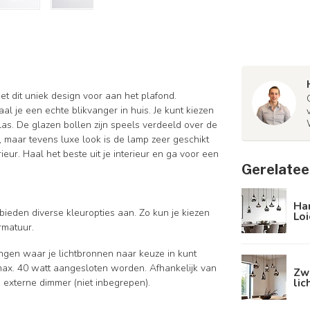
met dit uniek design voor aan het plafond.
l je een echte blikvanger in huis. Je kunt kiezen
as. De glazen bollen zijn speels verdeeld over de
er, maar tevens luxe look is de lamp zeer geschikt
ieur. Haal het beste uit je interieur en ga voor een
Gerelatee
Han
bieden diverse kleuropties aan. Zo kun je kiezen
Loi
rmatuur.
ingen waar je lichtbronnen naar keuze in kunt
 max. 40 watt aangesloten worden. Afhankelijk van
Zw
lic
externe dimmer (niet inbegrepen).