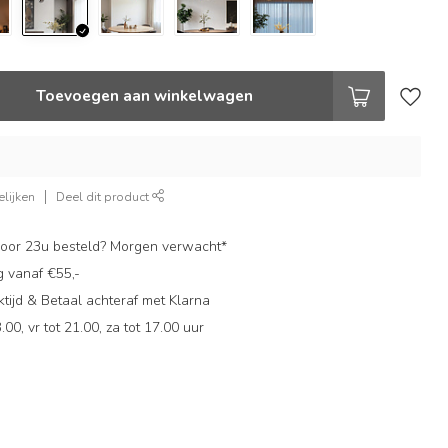
Toevoegen aan winkelwagen
lijken
Deel dit product
oor 23u besteld? Morgen verwacht*
g vanaf €55,-
ijd & Betaal achteraf met Klarna
.00, vr tot 21.00, za tot 17.00 uur