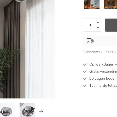
Toevoegen om te verge
Op werkdagen v
Gratis verzendin
50 dagen bedenkt
Tel: ma-do tot 23