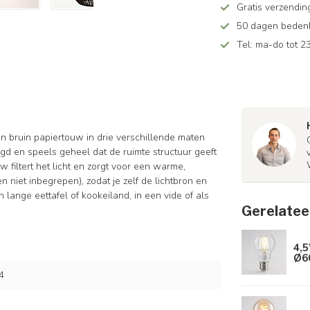
Gratis verzendin
50 dagen bedenkt
Tel: ma-do tot 23
 bruin papiertouw in drie verschillende maten
gd en speels geheel dat de ruimte structuur geeft
 filtert het licht en zorgt voor een warme,
en niet inbegrepen), zodat je zelf de lichtbron en
 lange eettafel of kookeiland, in een vide of als
Gerelatee
4,5
Ø6
4