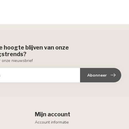
de hoogte blijven van onze
ngstrends?
or onze nieuwsbrief
Abonneer
Mijn account
Account informatie