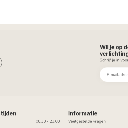
Wil je op 
verlichti
Schrijf je in vo
tijden
Informatie
08.30 - 23.00
Veelgestelde vragen