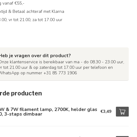
g vanaf €55,-
ijd & Betaal achteraf met Klarna
.00, vr tot 21.00, za tot 17.00 uur
Heb je vragen over dit product?
Onze klantenservice is bereikbaar van ma - do 08.30 - 23.00 uur,
vr tot 21.00 uur & op zaterdag tot 17.00 uur per telefoon en
WhatsApp op nummer +31 85 773 1906
rde producten
W & 7W filament lamp, 2700K, helder glas
€3,49
0, 3-staps dimbaar