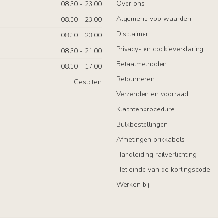
Over ons
08.30 - 23.00
Algemene voorwaarden
08.30 - 23.00
Disclaimer
08.30 - 23.00
Privacy- en cookieverklaring
08.30 - 21.00
Betaalmethoden
08.30 - 17.00
Retourneren
Gesloten
Verzenden en voorraad
Klachtenprocedure
Bulkbestellingen
Afmetingen prikkabels
Handleiding railverlichting
Het einde van de kortingscode
Werken bij