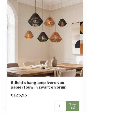
Beschermingsklasse
1
6-lichts hanglamp Ivero van
papiertouw in zwart en bruin
€125,95