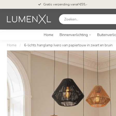
Gratis verzending vanaf €55,-
Home
Binnenverlichting
Buitenverli
Home
/
6-lichts hanglamp Ivero van papiertouw in zwart en bruin