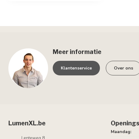
Meer informatie
Klantenservice
Over ons
LumenXL.be
Openings
Maandag:
Lenteweg 8