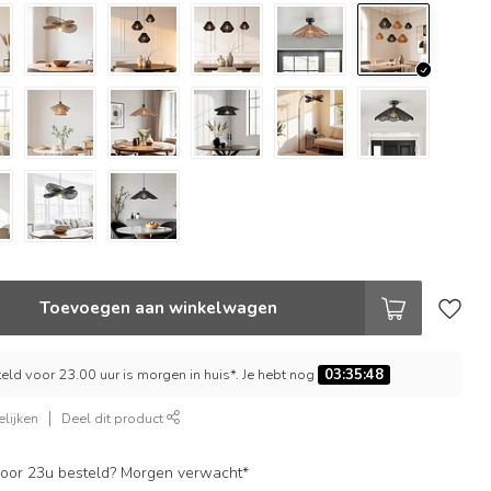
Toevoegen aan winkelwagen
ld voor 23.00 uur is morgen in huis*. Je hebt nog
03:35:47
lijken
Deel dit product
oor 23u besteld? Morgen verwacht*