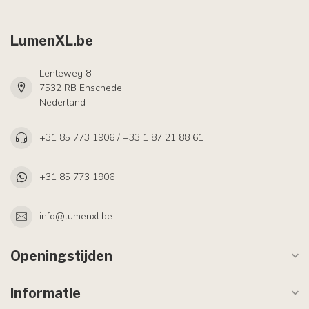
LumenXL.be
Lenteweg 8
7532 RB Enschede
Nederland
+31 85 773 1906 / +33 1 87 21 88 61
+31 85 773 1906
info@lumenxl.be
Openingstijden
Informatie