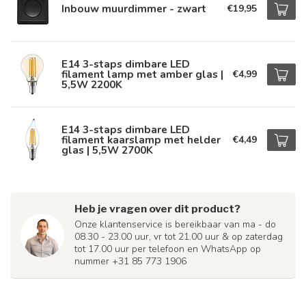
Inbouw muurdimmer - zwart
€19,95
E14 3-staps dimbare LED
filament lamp met amber glas |
€4,99
5,5W 2200K
E14 3-staps dimbare LED
filament kaarslamp met helder
€4,49
glas | 5,5W 2700K
Heb je vragen over dit product?
Onze klantenservice is bereikbaar van ma - do
08.30 - 23.00 uur, vr tot 21.00 uur & op zaterdag
tot 17.00 uur per telefoon en WhatsApp op
nummer +31 85 773 1906