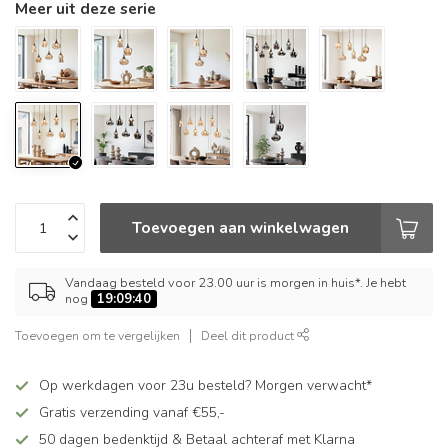
Meer uit deze serie
Toevoegen aan winkelwagen
Vandaag besteld voor 23.00 uur is morgen in huis*. Je hebt
nog
19:09:40
Toevoegen om te vergelijken
Deel dit product
Op werkdagen voor 23u besteld? Morgen verwacht*
Gratis verzending vanaf €55,-
50 dagen bedenktijd & Betaal achteraf met Klarna