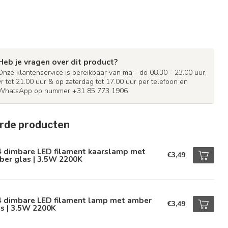
Heb je vragen over dit product?
Onze klantenservice is bereikbaar van ma - do 08.30 - 23.00 uur,
vr tot 21.00 uur & op zaterdag tot 17.00 uur per telefoon en
WhatsApp op nummer +31 85 773 1906
rde producten
4 dimbare LED filament kaarslamp met
€3,49
ber glas | 3.5W 2200K
4 dimbare LED filament lamp met amber
€3,49
s | 3.5W 2200K