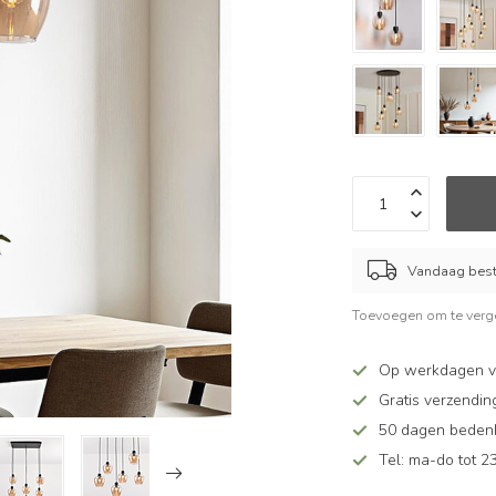
Vandaag beste
Toevoegen om te verge
Op werkdagen v
Gratis verzendin
50 dagen bedenkt
Tel: ma-do tot 23