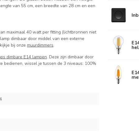
lengte van 55 cm, een breedte van 28 cm en een
In
 maximaal 40 watt per fitting (lichtbronnen niet
glamp dimbaar door middel van een externe
E1
ijkje bij onze
muurdimmers
.
hel
aps dimbare E14 lampen
. Deze zijn dimbaar door
 te bedienen, wissel je tussen de 3 niveaus: 100%
E1
me
4