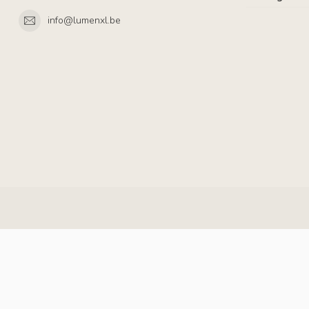
info@lumenxl.be