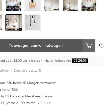
Toevoegen aan winkelwagen
ld voor 23.00 uur is morgen in huis*. Je hebt nog
08:26:02
lijken
Deel dit product
oor 23u besteld? Morgen verwacht*
g vanaf €55,-
ijd & Betaal achteraf met Klarna
.00, vr tot 21.00, za tot 17.00 uur