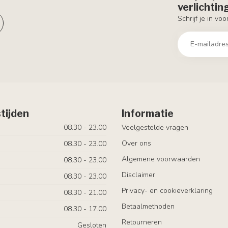
verlichti
Schrijf je in vo
tijden
Informatie
08.30 - 23.00
Veelgestelde vragen
Over ons
08.30 - 23.00
Algemene voorwaarden
08.30 - 23.00
Disclaimer
08.30 - 23.00
Privacy- en cookieverklaring
08.30 - 21.00
Betaalmethoden
08.30 - 17.00
Retourneren
Gesloten