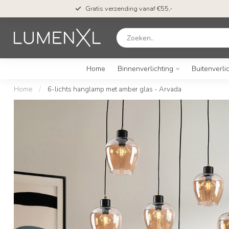
Gratis verzending vanaf €55,-
Home
Binnenverlichting
Buitenverli
Home
/
6-lichts hanglamp met amber glas - Arvada