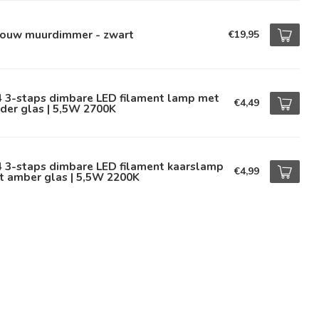
bouw muurdimmer - zwart
€19,95
4 3-staps dimbare LED filament lamp met
€4,49
der glas | 5,5W 2700K
4 3-staps dimbare LED filament kaarslamp
€4,99
t amber glas | 5,5W 2200K