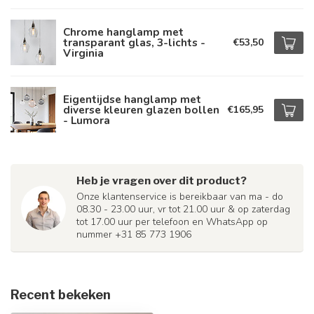
Chrome hanglamp met
transparant glas, 3-lichts -
€53,50
Virginia
Eigentijdse hanglamp met
diverse kleuren glazen bollen
€165,95
- Lumora
Heb je vragen over dit product?
Onze klantenservice is bereikbaar van ma - do
08.30 - 23.00 uur, vr tot 21.00 uur & op zaterdag
tot 17.00 uur per telefoon en WhatsApp op
nummer +31 85 773 1906
Recent bekeken