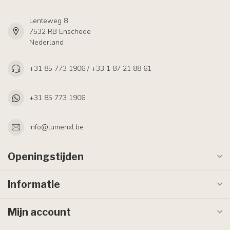
Lenteweg 8
7532 RB Enschede
Nederland
+31 85 773 1906 / +33 1 87 21 88 61
+31 85 773 1906
info@lumenxl.be
Openingstijden
Informatie
Mijn account