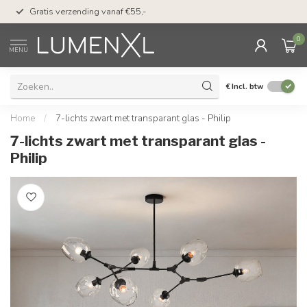
50 dagen bedenktijd &
Gratis verzending vanaf €55,-
met Klarna
0
MENU
€
Incl. btw
Home
/
7-lichts zwart met transparant glas - Philip
7-lichts zwart met transparant glas -
Philip