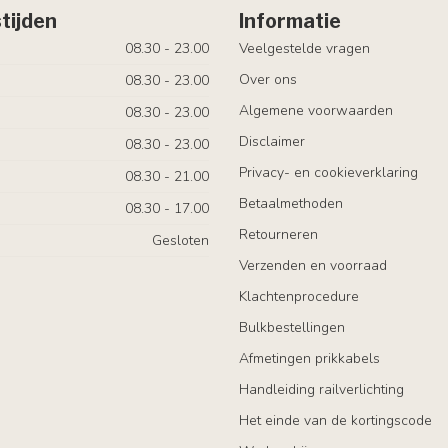
tijden
Informatie
08.30 - 23.00
Veelgestelde vragen
Over ons
08.30 - 23.00
Algemene voorwaarden
08.30 - 23.00
Disclaimer
08.30 - 23.00
Privacy- en cookieverklaring
08.30 - 21.00
Betaalmethoden
08.30 - 17.00
Retourneren
Gesloten
Verzenden en voorraad
Klachtenprocedure
Bulkbestellingen
Afmetingen prikkabels
Handleiding railverlichting
Het einde van de kortingscode