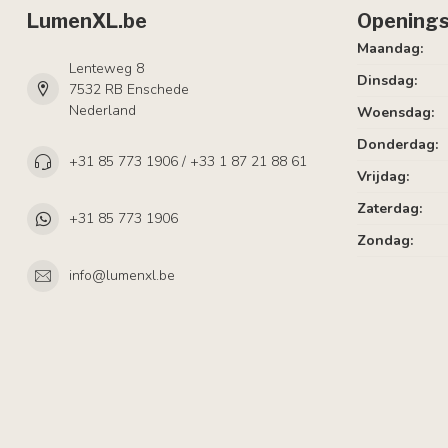
LumenXL.be
Openings
Maandag:
Lenteweg 8
Dinsdag:
7532 RB Enschede
Nederland
Woensdag:
Donderdag:
+31 85 773 1906 / +33 1 87 21 88 61
Vrijdag:
Zaterdag:
+31 85 773 1906
Zondag:
info@lumenxl.be