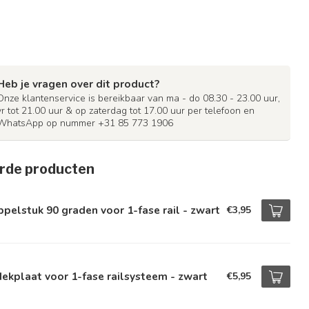
Heb je vragen over dit product?
Onze klantenservice is bereikbaar van ma - do 08.30 - 23.00 uur,
vr tot 21.00 uur & op zaterdag tot 17.00 uur per telefoon en
WhatsApp op nummer +31 85 773 1906
rde producten
pelstuk 90 graden voor 1-fase rail - zwart
€3,95
ekplaat voor 1-fase railsysteem - zwart
€5,95