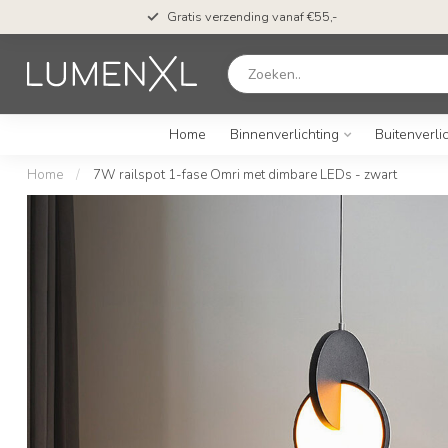
Gratis verzending vanaf €55,-
Home
Binnenverlichting
Buitenverli
Home
/
7W railspot 1-fase Omri met dimbare LEDs - zwart