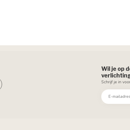
Wil je op 
verlichti
Schrijf je in vo