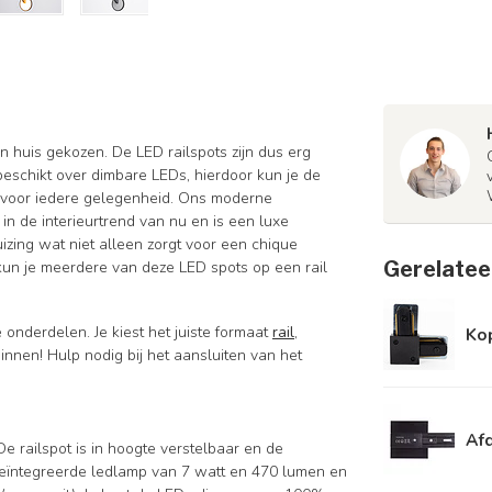
in huis gekozen. De LED railspots zijn dus erg
 beschikt over dimbare LEDs, hierdoor kun je de
n voor iedere gelegenheid. Ons moderne
 in de interieurtrend van nu en is een luxe
izing wat niet alleen zorgt voor een chique
Gerelatee
 kun je meerdere van deze LED spots op een rail
 onderdelen. Je kiest het juiste formaat
rail
,
Kop
nnen! Hulp nodig bij het aansluiten van het
Afd
 railspot is in hoogte verstelbaar en de
geïntegreerde ledlamp van 7 watt en 470 lumen en