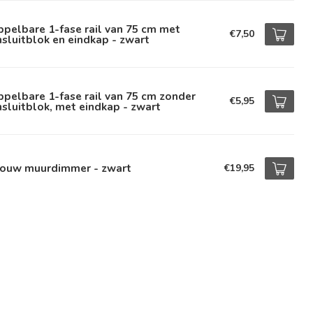
pelbare 1-fase rail van 75 cm met
€7,50
sluitblok en eindkap - zwart
pelbare 1-fase rail van 75 cm zonder
€5,95
sluitblok, met eindkap - zwart
bouw muurdimmer - zwart
€19,95