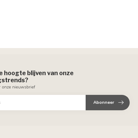
de hoogte blijven van onze
ngstrends?
or onze nieuwsbrief
Abonneer