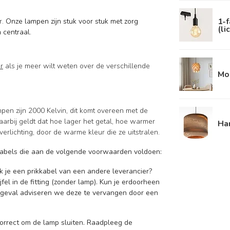
1-f
r.
Onze lampen zijn stuk voor stuk met zorg
(li
 centraal.
r
als je meer wilt weten over de verschillende
Mo
mpen zijn 2000 Kelvin, dit komt overeen met de
aarbij geldt dat hoe lager het getal, hoe warmer
Ha
verlichting, door de warme kleur die ze uitstralen.
kkabels die aan de volgende voorwaarden voldoen:
ik je een prikkabel van een andere leverancier?
fel in de fitting (zonder lamp). Kun je erdoorheen
t geval adviseren we deze te vervangen door een
 correct om de lamp sluiten. Raadpleeg de