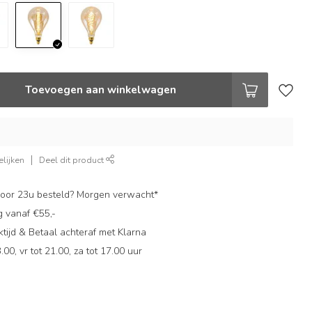
Toevoegen aan winkelwagen
lijken
Deel dit product
oor 23u besteld? Morgen verwacht*
g vanaf €55,-
ijd & Betaal achteraf met Klarna
.00, vr tot 21.00, za tot 17.00 uur