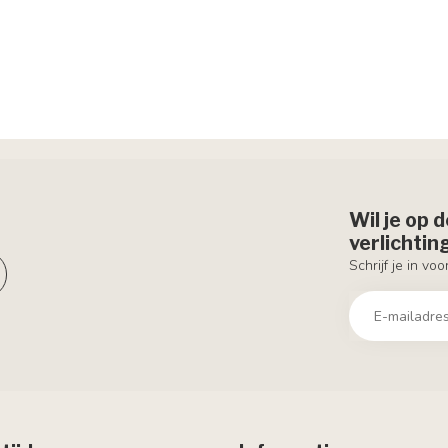
Wil je op 
verlichti
Schrijf je in vo