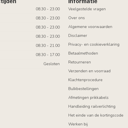
tijden
Informatie
08.30 - 23.00
Veelgestelde vragen
Over ons
08.30 - 23.00
Algemene voorwaarden
08.30 - 23.00
Disclaimer
08.30 - 23.00
Privacy- en cookieverklaring
08.30 - 21.00
Betaalmethoden
08.30 - 17.00
Retourneren
Gesloten
Verzenden en voorraad
Klachtenprocedure
Bulkbestellingen
Afmetingen prikkabels
Handleiding railverlichting
Het einde van de kortingscode
Werken bij