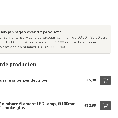
Heb je vragen over dit product?
Onze klantenservice is bereikbaar van ma - do 08.30 - 23.00 uur,
vr tot 21.00 uur & op zaterdag tot 17.00 uur per telefoon en
WhatsApp op nummer +31 85 773 1906
rde producten
derne snoerpendel zilver
€5,00
7 dimbare filament LED lamp, Ø160mm,
€12,99
, smoke glas