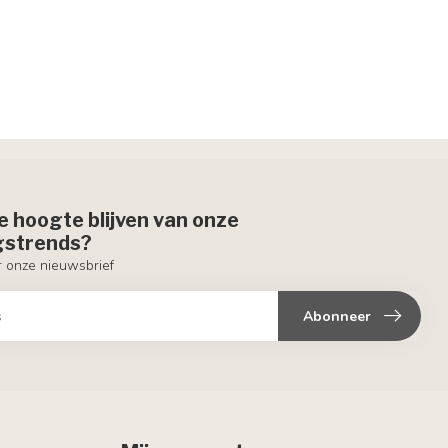
de hoogte blijven van onze
ngstrends?
or onze nieuwsbrief
Abonneer