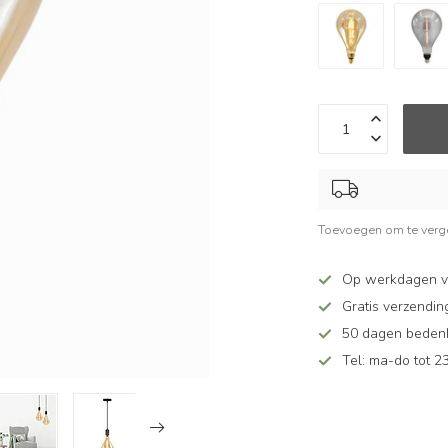
Toevoegen om te verge
Op werkdagen v
Gratis verzendin
50 dagen bedenkt
Tel: ma-do tot 23