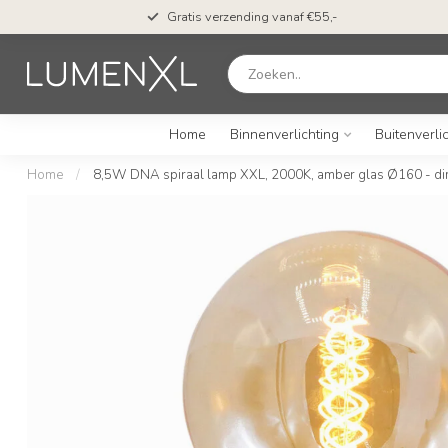
Gratis verzending vanaf €55,-
Home
Binnenverlichting
Buitenverli
Home
/
8,5W DNA spiraal lamp XXL, 2000K, amber glas Ø160 - d