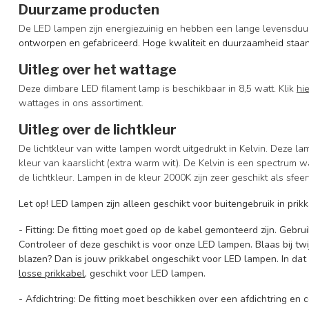
Duurzame producten
De LED lampen zijn energiezuinig en hebben een lange levensduu
ontworpen en gefabriceerd. Hoge kwaliteit en duurzaamheid staan
Uitleg over het wattage
Deze dimbare LED filament lamp is beschikbaar in 8,5 watt. Klik
hie
wattages in ons assortiment.
Uitleg over de lichtkleur
De lichtkleur van witte lampen wordt uitgedrukt in Kelvin. Deze la
kleur van kaarslicht (extra warm wit). De Kelvin is een spectrum w
de lichtkleur. Lampen in de kleur 2000K zijn zeer geschikt als sfeer
Let op!
LED lampen zijn alleen geschikt voor buitengebruik in pri
- Fitting: De fitting moet goed op de kabel gemonteerd zijn. Gebru
Controleer of deze geschikt is voor onze LED lampen. Blaas bij twij
blazen? Dan is jouw prikkabel ongeschikt voor LED lampen. In da
losse prikkabel
, geschikt voor LED lampen.
- Afdichtring: De fitting moet beschikken over een afdichtring en