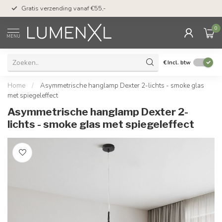
50 dagen bedenktijd &
Gratis verzending vanaf €55,-
met Klarna
0
MENU
€
Incl. btw
Home
/
Asymmetrische hanglamp Dexter 2-lichts - smoke glas
met spiegeleffect
Asymmetrische hanglamp Dexter 2-
lichts - smoke glas met spiegeleffect