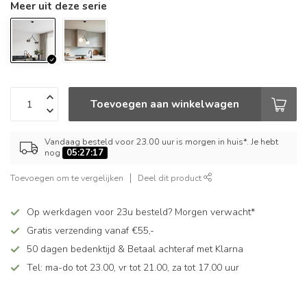
Meer uit deze serie
Toevoegen aan winkelwagen
Vandaag besteld voor 23.00 uur is morgen in huis*. Je hebt
nog
05:27:16
Toevoegen om te vergelijken
Deel dit product
Op werkdagen voor 23u besteld? Morgen verwacht*
Gratis verzending vanaf €55,-
50 dagen bedenktijd & Betaal achteraf met Klarna
Tel: ma-do tot 23.00, vr tot 21.00, za tot 17.00 uur