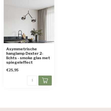
Asymmetrische
hanglamp Dexter 2-
lichts - smoke glas met
spiegeleffect
€25,95