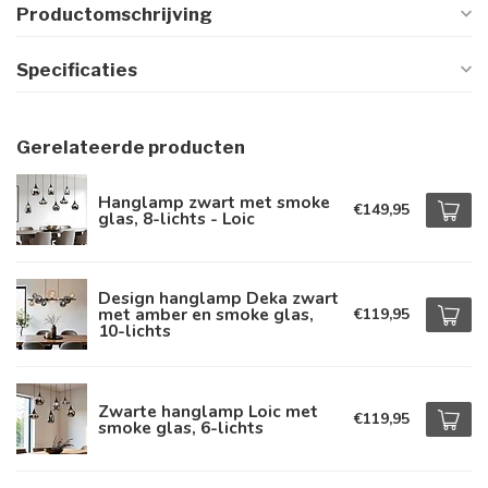
Productomschrijving
Specificaties
Gerelateerde producten
Hanglamp zwart met smoke
€149,95
glas, 8-lichts - Loic
Design hanglamp Deka zwart
met amber en smoke glas,
€119,95
10-lichts
Zwarte hanglamp Loic met
€119,95
smoke glas, 6-lichts