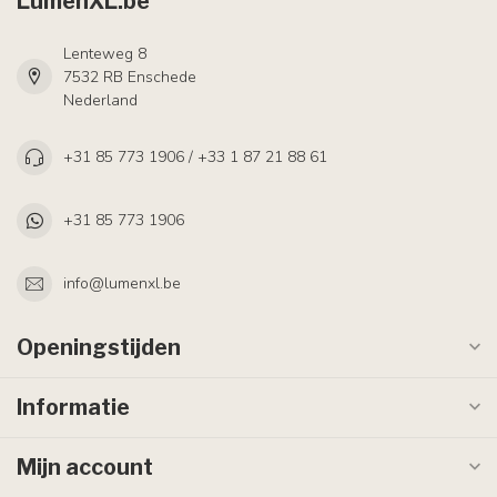
LumenXL.be
Lenteweg 8
7532 RB Enschede
Nederland
+31 85 773 1906 / +33 1 87 21 88 61
+31 85 773 1906
info@lumenxl.be
Openingstijden
Informatie
Mijn account