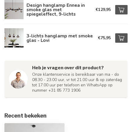
Design hanglamp Ennea in
smoke glas met
€129,95
spiegeleffect, 9-lichts
3-lichts hanglamp met smoke
€75,95
glas - Lovi
Heb je vragen over dit product?
Onze klantenservice is bereikbaar van ma - do
08.30 - 23.00 uur, vr tot 21.00 uur & op zaterdag
tot 17.00 uur per telefoon en WhatsApp op
nummer +31 85 773 1906
Recent bekeken