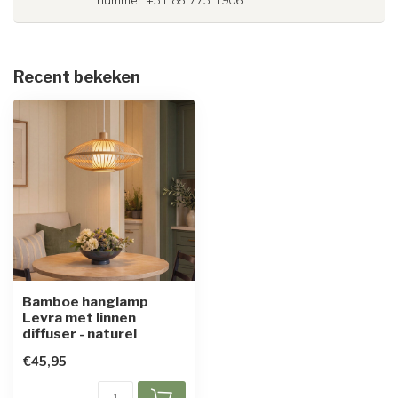
nummer +31 85 773 1906
Recent bekeken
Bamboe hanglamp
Levra met linnen
diffuser - naturel
€45,95