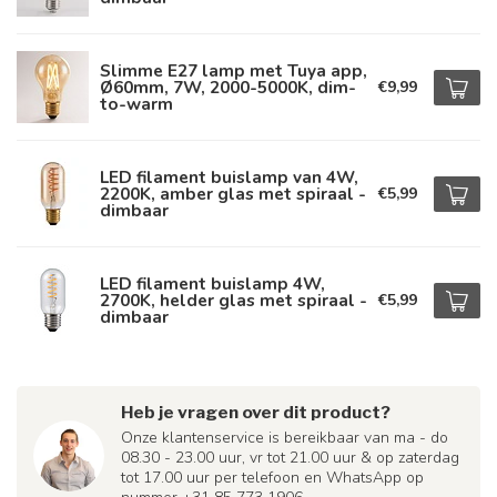
Slimme E27 lamp met Tuya app,
Ø60mm, 7W, 2000-5000K, dim-
€9,99
to-warm
LED filament buislamp van 4W,
2200K, amber glas met spiraal -
€5,99
dimbaar
LED filament buislamp 4W,
2700K, helder glas met spiraal -
€5,99
dimbaar
Heb je vragen over dit product?
Onze klantenservice is bereikbaar van ma - do
08.30 - 23.00 uur, vr tot 21.00 uur & op zaterdag
tot 17.00 uur per telefoon en WhatsApp op