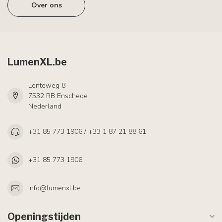
Over ons
LumenXL.be
Lenteweg 8
7532 RB Enschede
Nederland
+31 85 773 1906 / +33 1 87 21 88 61
+31 85 773 1906
info@lumenxl.be
Openingstijden