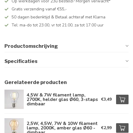
Op werkdagen voor 23u besteld? Morgen verwacht*
Gratis verzending vanaf €55,-
50 dagen bedenktijd & Betaal achteraf met Klarna
Tel: ma-do tot 23.00, vr tot 21.00, za tot 17.00 uur
Productomschrijving
Specificaties
Gerelateerde producten
4,5W & 7W filament lamp,
2700K, helder glas Ø60, 3-staps
€3,49
dimbaar
2,5W, 4,5W, 7W & 10W filament
lamp, 2000K, amber glas Ø60 -
€2,99
dimbaar