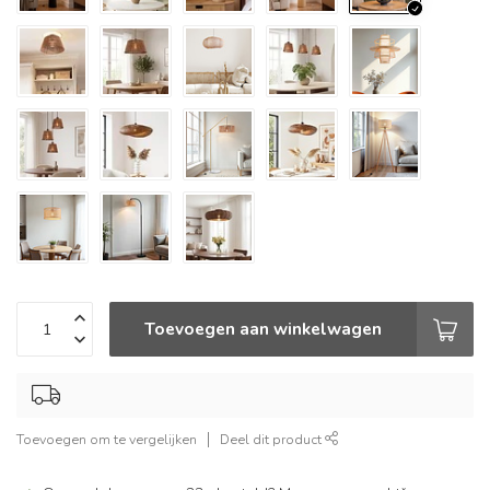
Toevoegen aan winkelwagen
Toevoegen om te vergelijken
Deel dit product