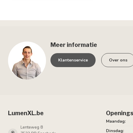
Meer informatie
Klantenservice
Over ons
LumenXL.be
Openings
Maandag:
Lenteweg 8
Dinsdag: