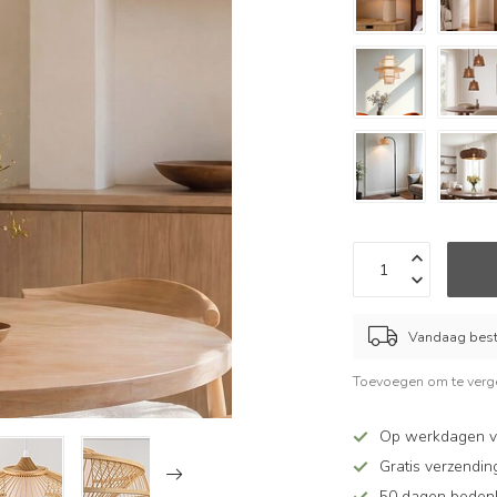
Vandaag beste
Toevoegen om te verge
Op werkdagen v
Gratis verzendin
50 dagen bedenkt