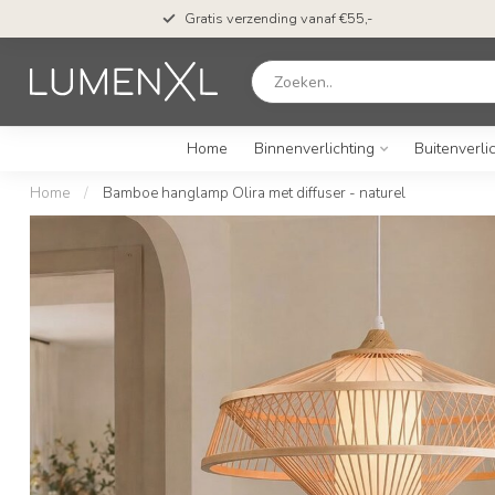
Gratis verzending vanaf €55,-
Home
Binnenverlichting
Buitenverli
Home
/
Bamboe hanglamp Olira met diffuser - naturel