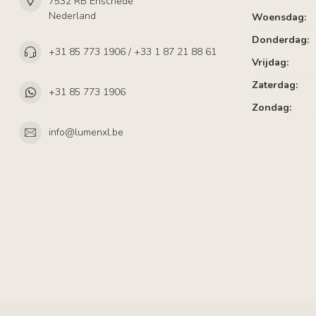
7532 RB Enschede
Nederland
Woensdag:
Donderdag:
+31 85 773 1906 / +33 1 87 21 88 61
Vrijdag:
Zaterdag:
+31 85 773 1906
Zondag:
info@lumenxl.be