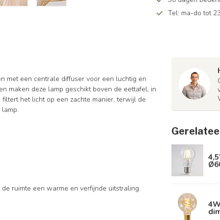
Tel: ma-do tot 23
 met een centrale diffuser voor een luchtig en
en maken deze lamp geschikt boven de eettafel, in
iltert het licht op een zachte manier, terwijl de
 lamp.
Gerelatee
4,5
Ø6
 de ruimte een warme en verfijnde uitstraling.
4W 
di