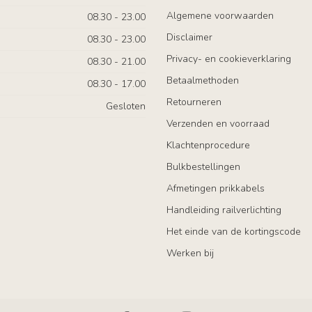
Algemene voorwaarden
08.30 - 23.00
Disclaimer
08.30 - 23.00
Privacy- en cookieverklaring
08.30 - 21.00
Betaalmethoden
08.30 - 17.00
Retourneren
Gesloten
Verzenden en voorraad
Klachtenprocedure
Bulkbestellingen
Afmetingen prikkabels
Handleiding railverlichting
Het einde van de kortingscode
Werken bij