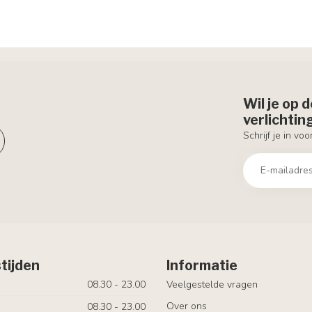
Wil je op 
verlichti
Schrijf je in vo
tijden
Informatie
08.30 - 23.00
Veelgestelde vragen
Over ons
08.30 - 23.00