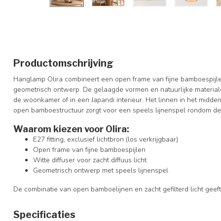
Productomschrijving
Hanglamp Olira combineert een open frame van fijne bamboespijlen
geometrisch ontwerp. De gelaagde vormen en natuurlijke material
de woonkamer of in een Japandi interieur. Het linnen in het midden f
open bamboestructuur zorgt voor een speels lijnenspel rondom de
Waarom kiezen voor Olira:
E27 fitting, exclusief lichtbron (los verkrijgbaar)
Open frame van fijne bamboespijlen
Witte diffuser voor zacht diffuus licht
Geometrisch ontwerp met speels lijnenspel
De combinatie van open bamboelijnen en zacht gefilterd licht geeft
Specificaties