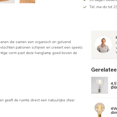
Tel: ma-do tot 23
anen die samen een organisch en golvend
gevlochten patronen schijnen en creëert een speels
luchtige vorm past deze hanglamp goed boven de
Gerelatee
4,5
Ø6
 geeft de ruimte direct een natuurlijke sfeer.
4W 
di