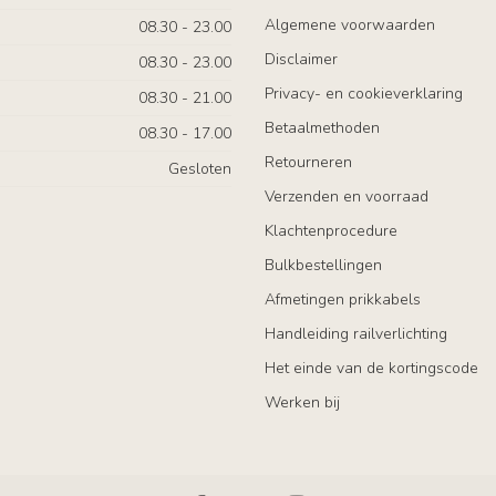
Algemene voorwaarden
08.30 - 23.00
Disclaimer
08.30 - 23.00
Privacy- en cookieverklaring
08.30 - 21.00
Betaalmethoden
08.30 - 17.00
Retourneren
Gesloten
Verzenden en voorraad
Klachtenprocedure
Bulkbestellingen
Afmetingen prikkabels
Handleiding railverlichting
Het einde van de kortingscode
Werken bij