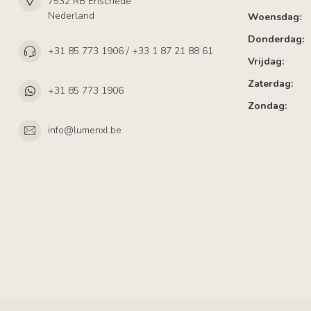
7532 RB Enschede
Nederland
Woensdag:
Donderdag:
+31 85 773 1906 / +33 1 87 21 88 61
Vrijdag:
Zaterdag:
+31 85 773 1906
Zondag:
info@lumenxl.be