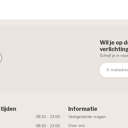
Wil je op 
verlichti
Schrijf je in vo
tijden
Informatie
08.30 - 23.00
Veelgestelde vragen
Over ons
08.30 - 23.00