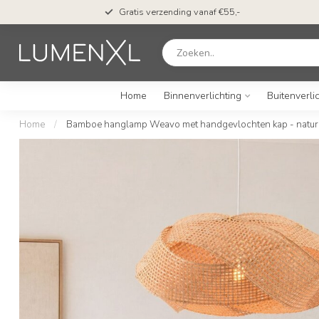
Gratis verzending vanaf €55,-
Home
Binnenverlichting
Buitenverli
Home
/
Bamboe hanglamp Weavo met handgevlochten kap - natur