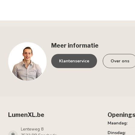
Meer informatie
Klantenservice
Over ons
LumenXL.be
Openings
Maandag:
Lenteweg 8
Dinsdag: