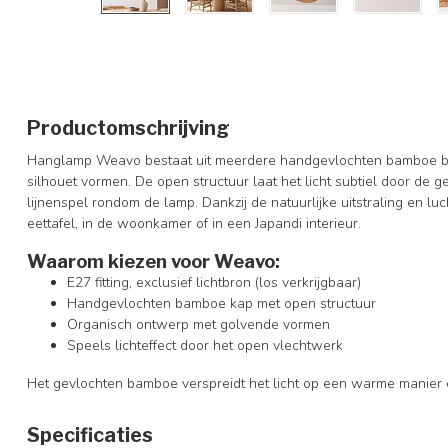
Productomschrijving
Hanglamp Weavo bestaat uit meerdere handgevlochten bamboe b
silhouet vormen. De open structuur laat het licht subtiel door de 
lijnenspel rondom de lamp. Dankzij de natuurlijke uitstraling en 
eettafel, in de woonkamer of in een Japandi interieur.
Waarom kiezen voor Weavo:
E27 fitting, exclusief lichtbron (los verkrijgbaar)
Handgevlochten bamboe kap met open structuur
Organisch ontwerp met golvende vormen
Speels lichteffect door het open vlechtwerk
Het gevlochten bamboe verspreidt het licht op een warme manier en
Specificaties