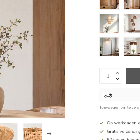
Toevoegen om te verge
Op werkdagen v
Gratis verzendin
50 dagen bedenkt