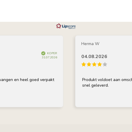
Herma W
KOPER
04.08.2026
31.07.2026
 en heel goed verpakt
Produkt voldoet aan omschrijving,
snel geleverd.