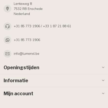
Lenteweg 8
7532 RB Enschede
Nederland
+31 85 773 1906 / +33 1 87 21 88 61
+31 85 773 1906
info@lumenxl.be
Openingstijden
Informatie
Mijn account