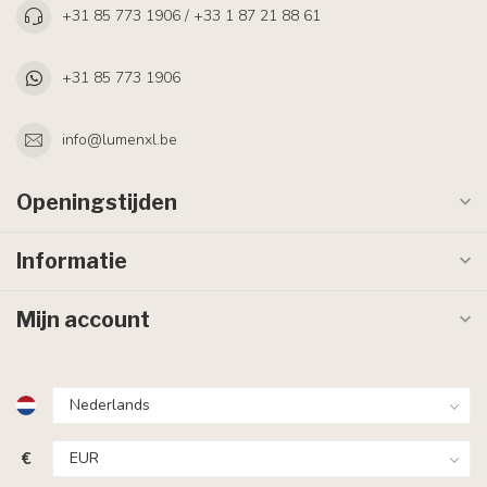
+31 85 773 1906 / +33 1 87 21 88 61
+31 85 773 1906
info@lumenxl.be
Openingstijden
Informatie
Mijn account
€