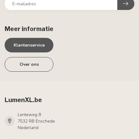
Meer informatie
Klantenservice
Over ons
LumenXL.be
Lenteweg 8
7532 RB Enschede
Nederland