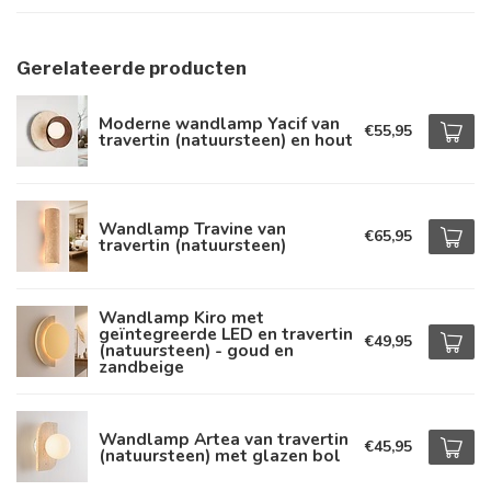
Gerelateerde producten
Moderne wandlamp Yacif van
€55,95
travertin (natuursteen) en hout
Wandlamp Travine van
€65,95
travertin (natuursteen)
Wandlamp Kiro met
geïntegreerde LED en travertin
€49,95
(natuursteen) - goud en
zandbeige
Wandlamp Artea van travertin
€45,95
(natuursteen) met glazen bol