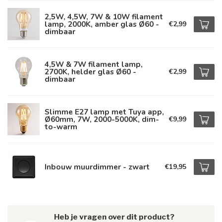
2,5W, 4,5W, 7W & 10W filament
lamp, 2000K, amber glas Ø60 -
€2,99
dimbaar
4,5W & 7W filament lamp,
2700K, helder glas Ø60 -
€2,99
dimbaar
Slimme E27 lamp met Tuya app,
Ø60mm, 7W, 2000-5000K, dim-
€9,99
to-warm
Inbouw muurdimmer - zwart
€19,95
Heb je vragen over dit product?