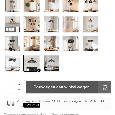
Toevoegen aan winkelwagen
Vandaag besteld voor 23.00 uur is morgen in huis*. Je hebt
nog
12:17:38
Toevoegen om te vergelijken
Deel dit product