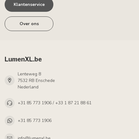
Klantenservice
Over ons
LumenXL.be
Lenteweg 8
7532 RB Enschede
Nederland
+31 85 773 1906 / +33 1 87 21 88 61
+31 85 773 1906
info@lumenxl.be