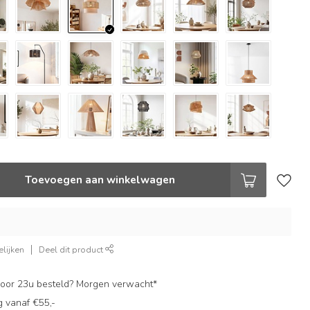
Toevoegen aan winkelwagen
lijken
Deel dit product
oor 23u besteld? Morgen verwacht*
g vanaf €55,-