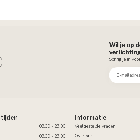
Wil je op 
verlichti
Schrijf je in vo
tijden
Informatie
08.30 - 23.00
Veelgestelde vragen
Over ons
08.30 - 23.00