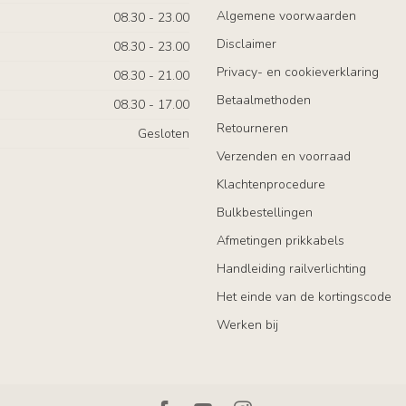
Algemene voorwaarden
08.30 - 23.00
Disclaimer
08.30 - 23.00
Privacy- en cookieverklaring
08.30 - 21.00
Betaalmethoden
08.30 - 17.00
Retourneren
Gesloten
Verzenden en voorraad
Klachtenprocedure
Bulkbestellingen
Afmetingen prikkabels
Handleiding railverlichting
Het einde van de kortingscode
Werken bij