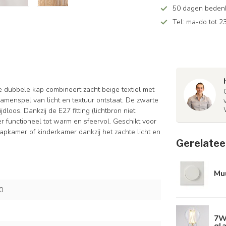
50 dagen bedenkt
Tel: ma-do tot 23
e dubbele kap combineert zacht beige textiel met
amenspel van licht en textuur ontstaat. De zwarte
oos. Dankzij de E27 fitting (lichtbron niet
r functioneel tot warm en sfeervol. Geschikt voor
apkamer of kinderkamer dankzij het zachte licht en
Gerelatee
Mu
0
7W
gl