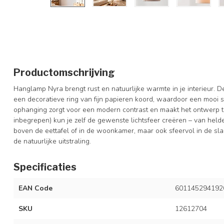
Productomschrijving
Hanglamp Nyra brengt rust en natuurlijke warmte in je interieur. D
een decoratieve ring van fijn papieren koord, waardoor een mooi s
ophanging zorgt voor een modern contrast en maakt het ontwerp tijdl
inbegrepen) kun je zelf de gewenste lichtsfeer creëren – van helde
boven de eettafel of in de woonkamer, maar ook sfeervol in de sla
de natuurlijke uitstraling.
Specificaties
EAN Code
601145294192
SKU
12612704