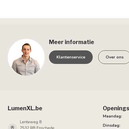
Meer informatie
Klantenservice
Over ons
LumenXL.be
Openings
Maandag:
Lenteweg 8
Dinsdag:
7532 RB Enschede