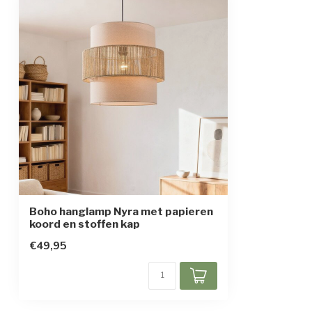
Beschermingsklasse
1
Boho hanglamp Nyra met papieren
koord en stoffen kap
€49,95