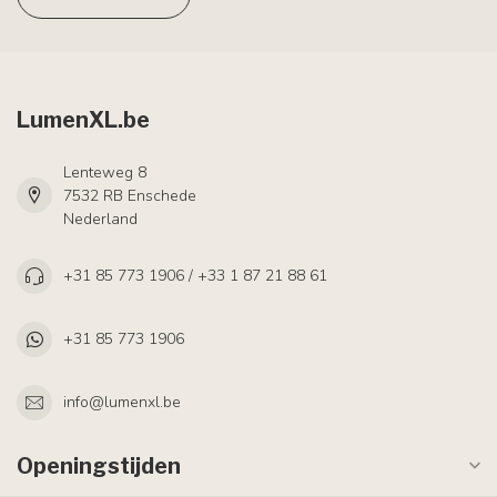
LumenXL.be
Lenteweg 8
7532 RB Enschede
Nederland
+31 85 773 1906 / +33 1 87 21 88 61
+31 85 773 1906
info@lumenxl.be
Openingstijden