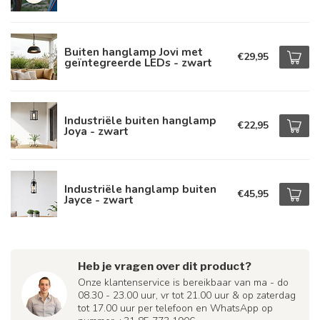
Buiten hanglamp Jovi met
€29,95
geïntegreerde LEDs - zwart
Industriële buiten hanglamp
€22,95
Joya - zwart
Industriële hanglamp buiten
€45,95
Jayce - zwart
Heb je vragen over dit product?
Onze klantenservice is bereikbaar van ma - do
08.30 - 23.00 uur, vr tot 21.00 uur & op zaterdag
tot 17.00 uur per telefoon en WhatsApp op