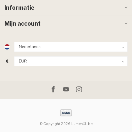
Informatie
Mijn account
€
© Copyright 2026 LumenXL.be