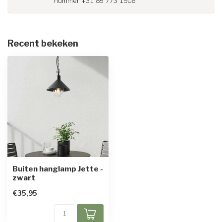
nummer +31 85 773 1906
Recent bekeken
Buiten hanglamp Jette -
zwart
€35,95