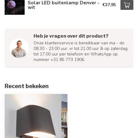
Solar LED buitenlamp Denver -
€37,95
wit
Heb je vragen over dit product?
Onze klantenservice is bereikbaar van ma - do
08.30 - 23.00 uur, vr tot 21.00 uur & op zaterdag
tot 17.00 uur per telefoon en WhatsApp op
nummer +31 85 773 1906
Recent bekeken