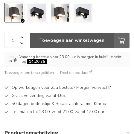
Toevoegen aan winkelwagen
Vandaag besteld voor 23.00 uur is morgen in huis*. Je hebt
nog
14:20:24
Toevoegen om te vergelijken
Deel dit product
Op werkdagen voor 23u besteld? Morgen verwacht*
Gratis verzending vanaf €55,-
50 dagen bedenktijd & Betaal achteraf met Klarna
Tel: ma-do tot 23.00, vr tot 21.00, za tot 17.00 uur
Productomschrijving