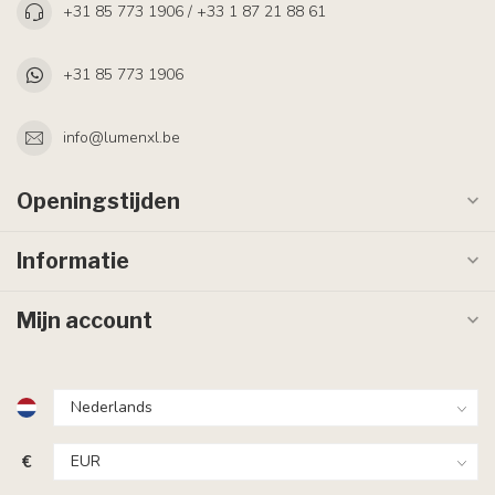
+31 85 773 1906 / +33 1 87 21 88 61
+31 85 773 1906
info@lumenxl.be
Openingstijden
Informatie
Mijn account
€