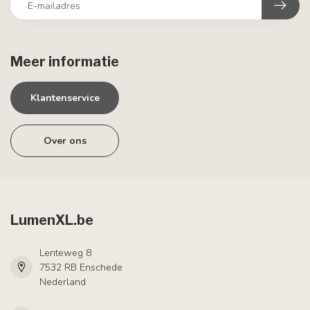
Meer informatie
Klantenservice
Over ons
LumenXL.be
Lenteweg 8
7532 RB Enschede
Nederland