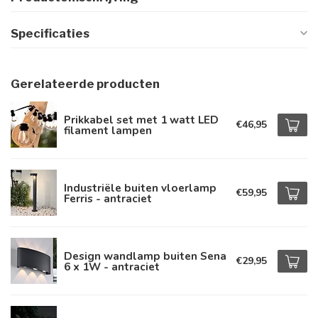
Specificaties
Gerelateerde producten
Prikkabel set met 1 watt LED
€46,95
filament lampen
Industriële buiten vloerlamp
€59,95
Ferris - antraciet
Design wandlamp buiten Sena
€29,95
6 x 1W - antraciet