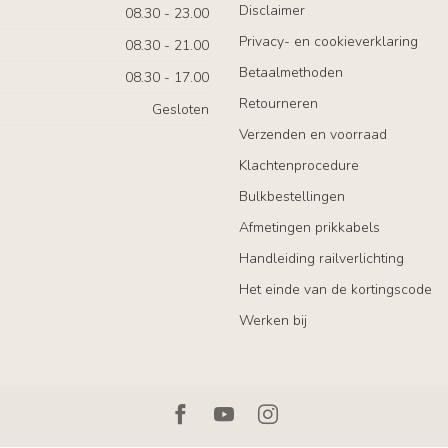
Disclaimer
08.30 - 23.00
Privacy- en cookieverklaring
08.30 - 21.00
Betaalmethoden
08.30 - 17.00
Retourneren
Gesloten
Verzenden en voorraad
Klachtenprocedure
Bulkbestellingen
Afmetingen prikkabels
Handleiding railverlichting
Het einde van de kortingscode
Werken bij