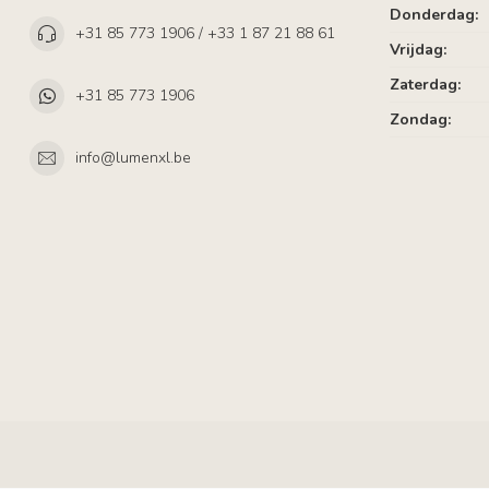
Donderdag:
+31 85 773 1906 / +33 1 87 21 88 61
Vrijdag:
Zaterdag:
+31 85 773 1906
Zondag:
info@lumenxl.be