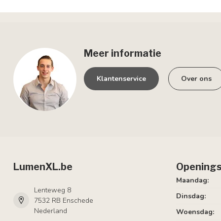
Meer informatie
Klantenservice
Over ons
LumenXL.be
Openings
Maandag:
Lenteweg 8
Dinsdag:
7532 RB Enschede
Nederland
Woensdag: