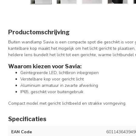
Productomschrijving
Buiten wandlamp Savia is een compacte spot die geschikt is voor 
kantelbare kop maakt het mogelijk om het licht gericht te plaats
heldere lens bundelt het licht tot een gerichte, warme lichtbundel 
Waarom kiezen voor Savia:
Geïntegreerde LED, lichtbron inbegrepen
Verstelbare kop voor gericht licht
Aluminium armatuur in zwarte afwerking
IP65, geschikt voor buitengebruik
Compact model met gericht lichtbeeld en strakke vormgeving.
Specificaties
EAN Code
601143643949