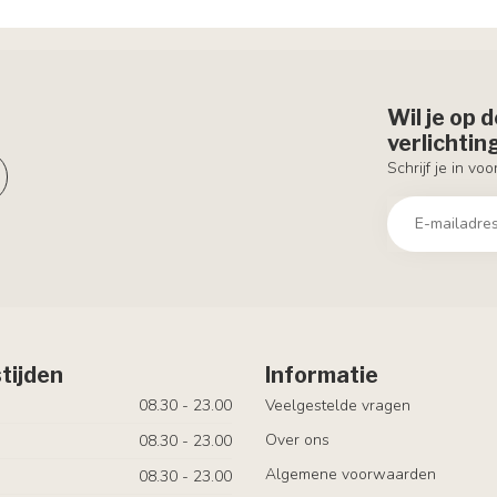
Wil je op 
verlichti
Schrijf je in vo
tijden
Informatie
08.30 - 23.00
Veelgestelde vragen
Over ons
08.30 - 23.00
Algemene voorwaarden
08.30 - 23.00