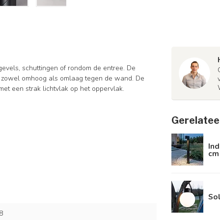
gevels, schuttingen of rondom de entree. De
en, zowel omhoog als omlaag tegen de wand. De
met een strak lichtvlak op het oppervlak.
Gerelatee
Ind
cm 
Sol
8