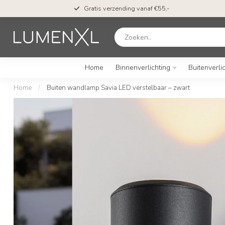
Gratis verzending vanaf €55,-
Home
Binnenverlichting
Buitenverli
Home
/
Buiten wandlamp Savia LED verstelbaar – zwart