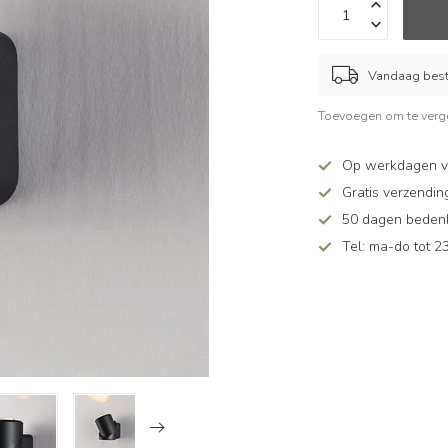
Vandaag beste
Toevoegen om te verge
Op werkdagen v
Gratis verzendin
50 dagen bedenkt
Tel: ma-do tot 23