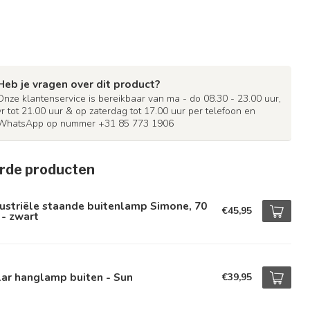
Heb je vragen over dit product?
Onze klantenservice is bereikbaar van ma - do 08.30 - 23.00 uur,
vr tot 21.00 uur & op zaterdag tot 17.00 uur per telefoon en
WhatsApp op nummer +31 85 773 1906
rde producten
ustriële staande buitenlamp Simone, 70
€45,95
- zwart
ar hanglamp buiten - Sun
€39,95