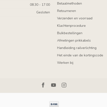
Betaalmethoden
08.30 - 17.00
Retourneren
Gesloten
Verzenden en voorraad
Klachtenprocedure
Bulkbestellingen
Afmetingen prikkabels
Handleiding railverlichting
Het einde van de kortingscode
Werken bij