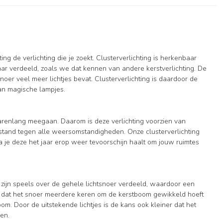
ng de verlichting die je zoekt. Clusterverlichting is herkenbaar
kaar verdeeld, zoals we dat kennen van andere kerstverlichting. De
er veel meer lichtjes bevat. Clusterverlichting is daardoor de
van magische lampjes.
jarenlang meegaan. Daarom is deze verlichting voorzien van
estand tegen alle weersomstandigheden. Onze clusterverlichting
 je deze het jaar erop weer tevoorschijn haalt om jouw ruimtes
 zijn speels over de gehele lichtsnoer verdeeld, waardoor een
nder dat het snoer meerdere keren om de kerstboom gewikkeld hoeft
m. Door de uitstekende lichtjes is de kans ook kleiner dat het
gen.