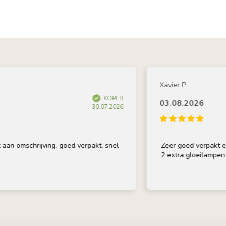
Xavier P
KOPER
03.08.2026
30.07.2026
omschrijving, goed verpakt, snel
Zeer goed verpakt en op t
2 extra gloeilampen bij, 