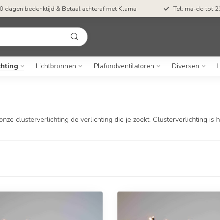
0 dagen bedenktijd & Betaal achteraf met Klarna
Tel: ma-do tot 23
chting
Lichtbronnen
Plafondventilatoren
Diversen
ze clusterverlichting de verlichting die je zoekt. Clusterverlichting i