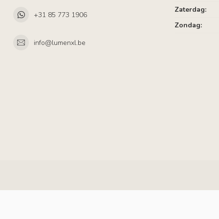
Zaterdag:
+31 85 773 1906
Zondag:
info@lumenxl.be