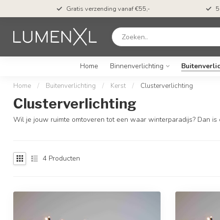
t*
Gratis verzending vanaf €55,-
5
Home
Binnenverlichting
Buitenverli
Home
/
Buitenverlichting
/
Kerst
/
Clusterverlichting
Clusterverlichting
Wil je jouw ruimte omtoveren tot een waar winterparadijs? Dan is on
4
Producten