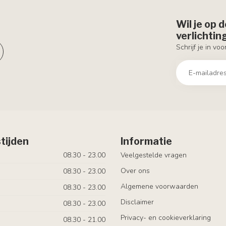
Wil je op 
verlichti
Schrijf je in vo
tijden
Informatie
08.30 - 23.00
Veelgestelde vragen
Over ons
08.30 - 23.00
Algemene voorwaarden
08.30 - 23.00
Disclaimer
08.30 - 23.00
Privacy- en cookieverklaring
08.30 - 21.00