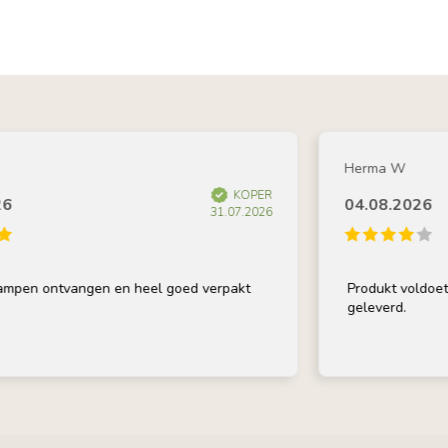
Herma W
KOPER
04.08.2026
31.07.2026
en ontvangen en heel goed verpakt
Produkt voldoet aan 
geleverd.