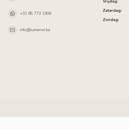
Vrijdag:
Zaterdag:
+31 85 773 1906
Zondag:
info@lumenxl.be