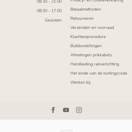
Privacy- en cookieverklaring
08.30 - 21.00
Betaalmethoden
08.30 - 17.00
Retourneren
Gesloten
Verzenden en voorraad
Klachtenprocedure
Bulkbestellingen
Afmetingen prikkabels
Handleiding railverlichting
Het einde van de kortingscode
Werken bij