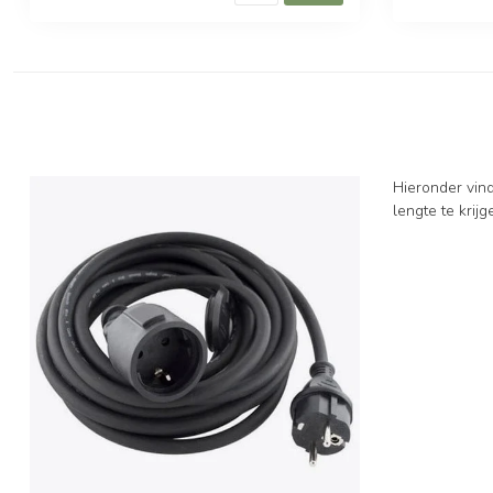
Hieronder vind
lengte te krijg