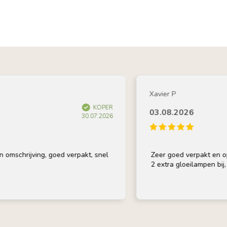
Xavier P
KOPER
03.08.2026
30.07.2026
hrijving, goed verpakt, snel
Zeer goed verpakt en op tijd 
2 extra gloeilampen bij, beda