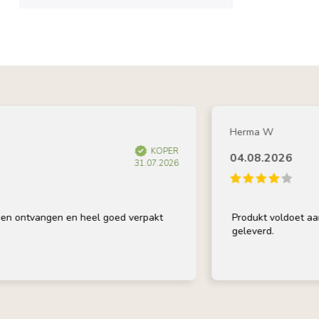
Herma W
KOPER
04.08.2026
31.07.2026
ntvangen en heel goed verpakt
Produkt voldoet aan omsc
geleverd.