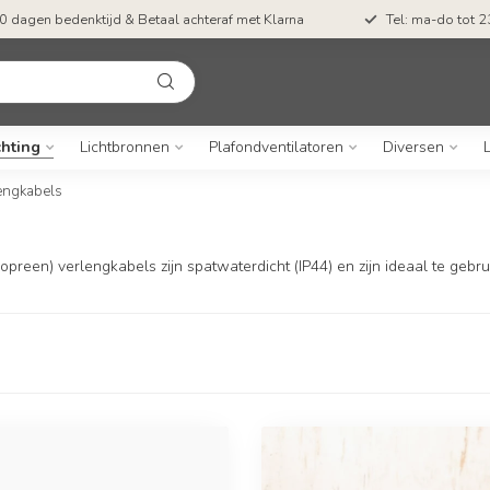
0 dagen bedenktijd & Betaal achteraf met Klarna
Tel: ma-do tot 23
chting
Lichtbronnen
Plafondventilatoren
Diversen
engkabels
reen) verlengkabels zijn spatwaterdicht (IP44) en zijn ideaal te gebrui