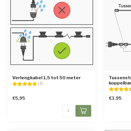
Verlengkabel 1,5 tot 50 meter
Tussenstu
koppelbar
Beoordeling:
5.0 uit 5 sterren
(3)
Beoordelin
€5,95
€3,95