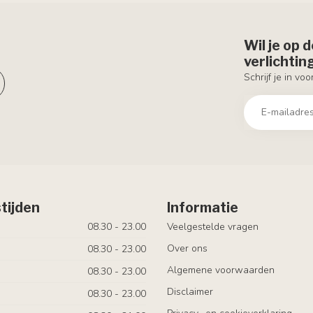
Wil je op 
verlichti
Schrijf je in vo
tijden
Informatie
08.30 - 23.00
Veelgestelde vragen
Over ons
08.30 - 23.00
Algemene voorwaarden
08.30 - 23.00
Disclaimer
08.30 - 23.00