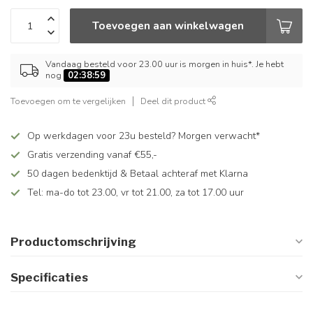
Toevoegen aan winkelwagen
Vandaag besteld voor 23.00 uur is morgen in huis*. Je hebt
nog
02:38:59
Toevoegen om te vergelijken
Deel dit product
Op werkdagen voor 23u besteld? Morgen verwacht*
Gratis verzending vanaf €55,-
50 dagen bedenktijd & Betaal achteraf met Klarna
Tel: ma-do tot 23.00, vr tot 21.00, za tot 17.00 uur
Productomschrijving
Specificaties