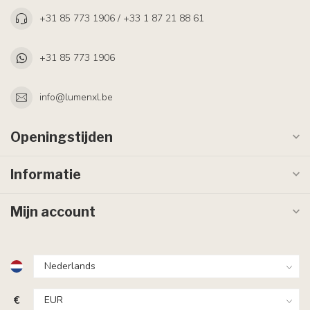
+31 85 773 1906 / +33 1 87 21 88 61
+31 85 773 1906
info@lumenxl.be
Openingstijden
Informatie
Mijn account
€