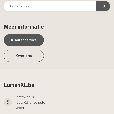
Meer informatie
Klantenservice
Over ons
LumenXL.be
Lenteweg 8
7532 RB Enschede
Nederland