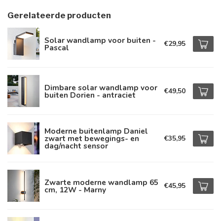
Gerelateerde producten
Solar wandlamp voor buiten -
€29,95
Pascal
Dimbare solar wandlamp voor
€49,50
buiten Dorien - antraciet
Moderne buitenlamp Daniel
zwart met bewegings- en
€35,95
dag/nacht sensor
Zwarte moderne wandlamp 65
€45,95
cm, 12W - Marny