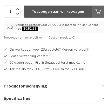
Toevoegen aan winkelwagen
Vandaag besteld voor 23.00 uur is morgen in huis*. Je hebt
nog
20:51:38
Toevoegen om te vergelijken
Deel dit product
Op werkdagen voor 23u besteld? Morgen verwacht*
Gratis verzending vanaf €55,-
50 dagen bedenktijd & Betaal achteraf met Klarna
Tel: ma-do tot 23.00, vr tot 21.00, za tot 17.00 uur
Productomschrijving
Specificaties