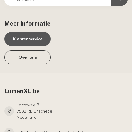
Meer informatie
Klantenservice
Over ons
LumenXL.be
Lenteweg 8
7532 RB Enschede
Nederland