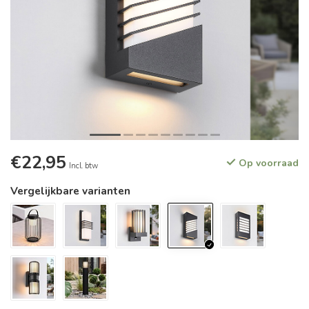
€22,95
Op voorraad
Incl. btw
Vergelijkbare varianten