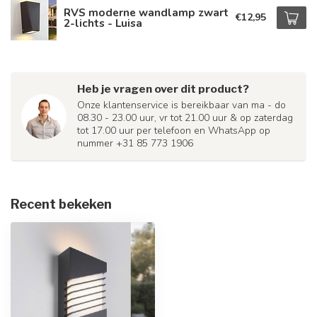
RVS moderne wandlamp zwart
€12,95
2-lichts - Luisa
Heb je vragen over dit product?
Onze klantenservice is bereikbaar van ma - do
08.30 - 23.00 uur, vr tot 21.00 uur & op zaterdag
tot 17.00 uur per telefoon en WhatsApp op
nummer +31 85 773 1906
Recent bekeken