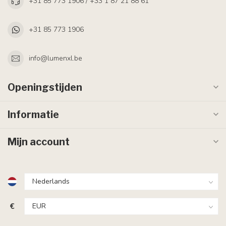
+31 85 773 1906 / +33 1 87 21 88 61
+31 85 773 1906
info@lumenxl.be
Openingstijden
Informatie
Mijn account
€