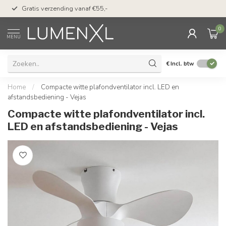
50 dagen bedenktijd &
Gratis verzending vanaf €55,-
met Klarna
0
MENU
€
Incl. btw
Home
/
Compacte witte plafondventilator incl. LED en
afstandsbediening - Vejas
Compacte witte plafondventilator incl.
LED en afstandsbediening - Vejas