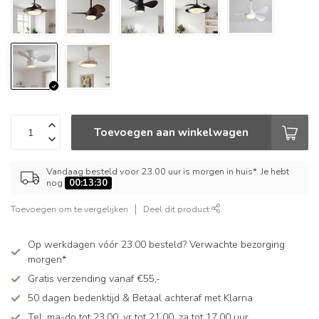
Toevoegen aan winkelwagen
Vandaag besteld voor 23.00 uur is morgen in huis*. Je hebt
nog
00:13:29
Toevoegen om te vergelijken
Deel dit product
Op werkdagen vóór 23.00 besteld? Verwachte bezorging
morgen*
Gratis verzending vanaf €55,-
50 dagen bedenktijd & Betaal achteraf met Klarna
Tel: ma-do tot 23.00, vr tot 21.00, za tot 17.00 uur