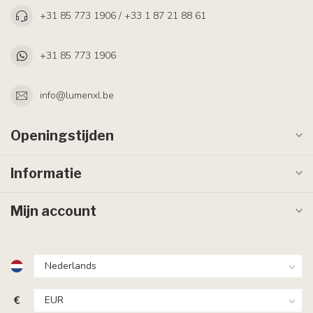
+31 85 773 1906 / +33 1 87 21 88 61
+31 85 773 1906
info@lumenxl.be
Openingstijden
Informatie
Mijn account
€