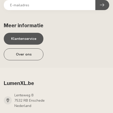
Meer informatie
Klantenservice
Over ons
LumenXL.be
Lenteweg 8
7532 RB Enschede
Nederland