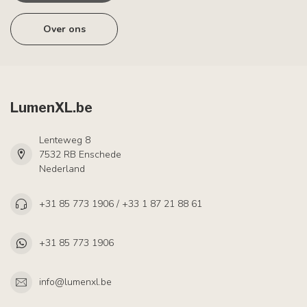
Over ons
LumenXL.be
Lenteweg 8
7532 RB Enschede
Nederland
+31 85 773 1906 / +33 1 87 21 88 61
+31 85 773 1906
info@lumenxl.be