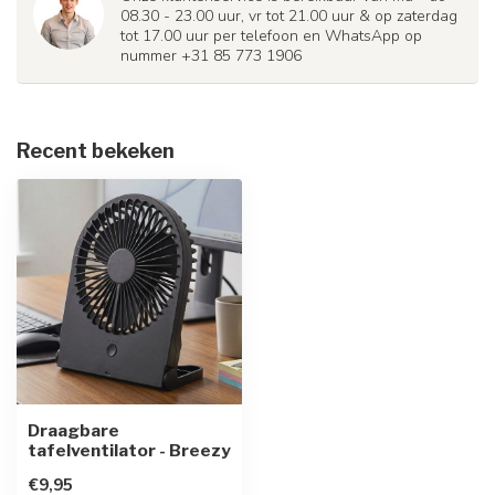
08.30 - 23.00 uur, vr tot 21.00 uur & op zaterdag
tot 17.00 uur per telefoon en WhatsApp op
nummer +31 85 773 1906
Recent bekeken
Draagbare
tafelventilator - Breezy
€9,95