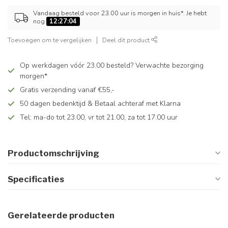
Vandaag besteld voor 23.00 uur is morgen in huis*. Je hebt
nog
12:27:03
Toevoegen om te vergelijken
Deel dit product
Op werkdagen vóór 23.00 besteld? Verwachte bezorging
morgen*
Gratis verzending vanaf €55,-
50 dagen bedenktijd & Betaal achteraf met Klarna
Tel: ma-do tot 23.00, vr tot 21.00, za tot 17.00 uur
Productomschrijving
Specificaties
Gerelateerde producten