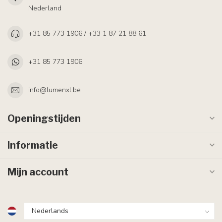
Nederland
+31 85 773 1906 / +33 1 87 21 88 61
+31 85 773 1906
info@lumenxl.be
Openingstijden
Informatie
Mijn account