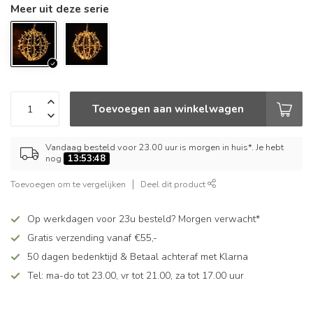
Meer uit deze serie
Toevoegen aan winkelwagen
Vandaag besteld voor 23.00 uur is morgen in huis*. Je hebt
nog
13:53:48
Toevoegen om te vergelijken
Deel dit product
Op werkdagen voor 23u besteld? Morgen verwacht*
Gratis verzending vanaf €55,-
50 dagen bedenktijd & Betaal achteraf met Klarna
Tel: ma-do tot 23.00, vr tot 21.00, za tot 17.00 uur