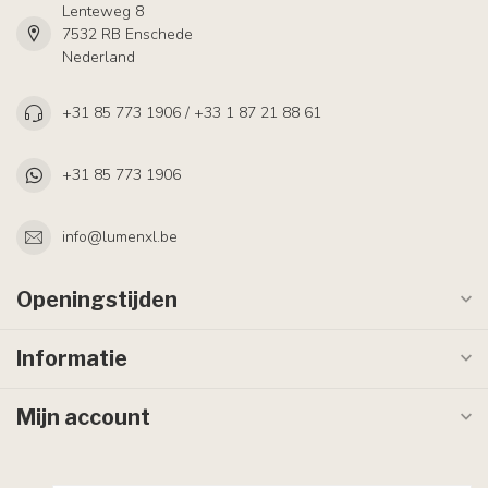
Lenteweg 8
7532 RB Enschede
Nederland
+31 85 773 1906 / +33 1 87 21 88 61
+31 85 773 1906
info@lumenxl.be
Openingstijden
Informatie
Mijn account