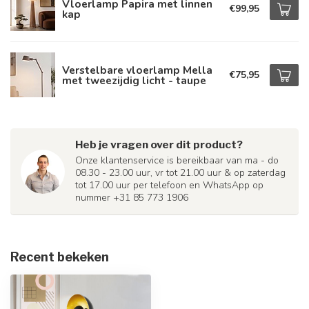
Vloerlamp Papira met linnen
€99,95
kap
Verstelbare vloerlamp Mella
€75,95
met tweezijdig licht - taupe
Heb je vragen over dit product?
Onze klantenservice is bereikbaar van ma - do
08.30 - 23.00 uur, vr tot 21.00 uur & op zaterdag
tot 17.00 uur per telefoon en WhatsApp op
nummer +31 85 773 1906
Recent bekeken