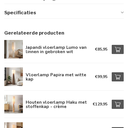
Specificaties
Gerelateerde producten
Japandi vloerlamp Lumo van
€85,95
linnen in gebroken wit
Vloerlamp Papira met witte
€99,95
kap
Houten vloerlamp Haku met
€129,95
stoffenkap - crème