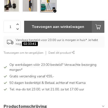
Toevoegen aan winkelwagen
Vandaag besteld voor 23.00 uur is morgen in huis*. Je hebt
nog
02:33:40
Toevoegen om te vergelijken
Deel dit product
Op werkdagen vóór 23.00 besteld? Verwachte bezorging
morgen*
Gratis verzending vanaf €55,-
50 dagen bedenktijd & Betaal achteraf met Klarna
Tel: ma-do tot 23.00, vr tot 21.00, za tot 17.00 uur
Productomschrijving