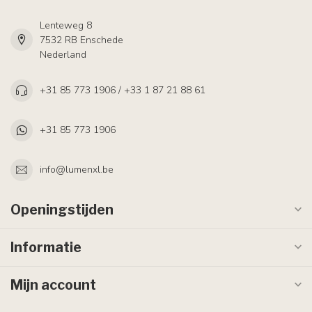
Lenteweg 8
7532 RB Enschede
Nederland
+31 85 773 1906 / +33 1 87 21 88 61
+31 85 773 1906
info@lumenxl.be
Openingstijden
Informatie
Mijn account