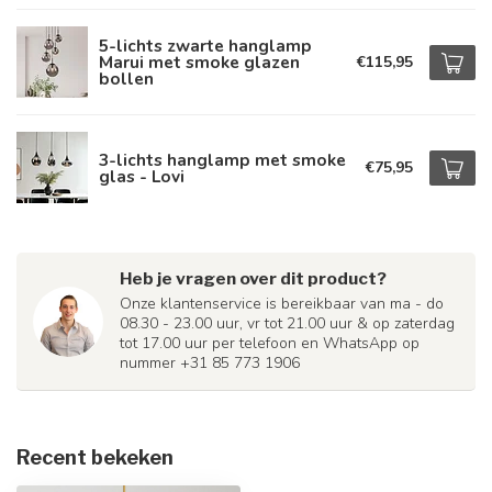
5-lichts zwarte hanglamp
Marui met smoke glazen
€115,95
bollen
3-lichts hanglamp met smoke
€75,95
glas - Lovi
Heb je vragen over dit product?
Onze klantenservice is bereikbaar van ma - do
08.30 - 23.00 uur, vr tot 21.00 uur & op zaterdag
tot 17.00 uur per telefoon en WhatsApp op
nummer +31 85 773 1906
Recent bekeken